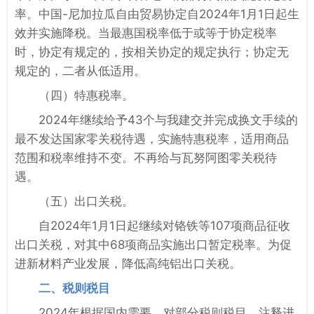
率。中国-尼加拉瓜自由贸易协定自2024年1月1日起生
效并实施降税。当最惠国税率低于或等于协定税率
时，协定有规定的，按相关协定的规定执行；协定无
规定的，二者从低适用。
（四）特惠税率。
2024年继续给予43个与我建交并完成换文手续的
最不发达国家零关税待遇，实施特惠税率，适用商品
范围和税率维持不变。不再给与瓦努阿图零关税待
遇。
（五）出口关税。
自2024年1月1日起继续对铬铁等107项商品征收
出口关税，对其中68项商品实施出口暂定税率。为促
进新材料产业发展，降低高纯铝出口关税。
二、税则税目
2024年根据国内需要，对部分税则税目、注释进