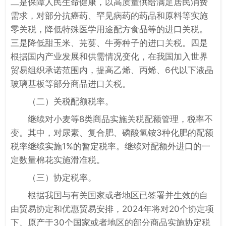
二是保障人民生命健康，以高质量供给满足居民消费
需求，对部分抗癌药、罕见病药的药品和原料等实施
零关税，降低特殊医学用途配方食品等的进口关税。
三是降低甜玉米、芫荽、牛蒡种子的进口关税。四是
根据国内产业发展和供需情况变化，在我国加入世界
贸易组织承诺范围内，提高乙烯、丙烯、6代以下液晶
玻璃基板等部分商品进口关税。
（二）关税配额税率。
继续对小麦等8类商品实施关税配额管理，税率不
变。其中，对尿素、复合肥、磷酸氢铵3种化肥的配额
税率继续实施1%的暂定税率。继续对配额外进口的一
定数量棉花实施滑准税。
（三）协定税率。
根据我国与有关国家或者地区已签署并生效的自
由贸易协定和优惠贸易安排，2024年将对20个协定项
下、原产于30个国家或者地区的部分商品实施协定税