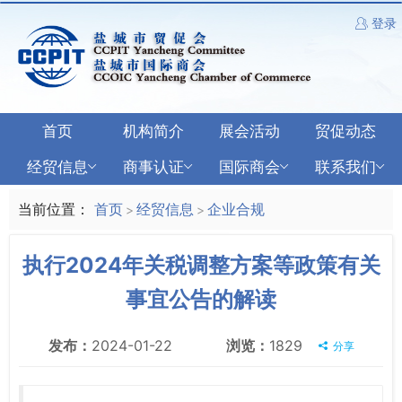
登录
首页
机构简介
展会活动
贸促动态
经贸信息
商事认证
国际商会
联系我们
当前位置：
首页
经贸信息
企业合规
>
>
执行2024年关税调整方案等政策有关
事宜公告的解读
发布：
2024-01-22
浏览：
1829
分享