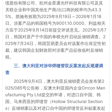
缆股份有限公司、杭州金星通光纤科技有限公司及其
关联企业和中国其他生产商/出口商的税率均为43.3
5%。措施有效期为2025年9月19日～2026年1月18
日。涉案产品的韩国税号为9001.10.0000。利益相关
方应于2025年9月14日前提交评述意见。2025年3月7
日，韩国对原产于中国的单模光纤启动反倾销调查。2
025年7月24日，韩国贸易委员会对该案作出肯定性初
裁，建议韩国企划财政部对涉案产品征收临时反倾销
税。
三、澳大利亚对涉华焊缝管双反案发起反规避调
查
2025年9月4日，澳大利亚反倾销委员会发布第2
025/085号公告称，应澳大利亚国内企业Orrcon Man
ufacturing Pty Ltd提交的申请，对进口自中国、韩
国、马来西亚的焊缝管（Hollow Structural Section
s）反倾销案以及对进口自中国的焊缝管反补贴案发起