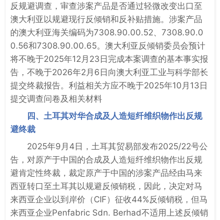
反规避调查，审查涉案产品是否通过轻微改变出口至
澳大利亚以规避现行反倾销和反补贴措施。涉案产品
的澳大利亚海关编码为7308.90.00.52、7308.90.0
0.56和7308.90.00.65。澳大利亚反倾销委员会预计
将不晚于2025年12月23日完成本案调查的基本事实报
告，不晚于2026年2月6日向澳大利亚工业与科学部长
提交终裁报告。利益相关方应不晚于2025年10月13日
提交调查问卷及相关材料
四、土耳其对华合成及人造短纤维织物作出反规
避终裁
2025年9月4日，土耳其贸易部发布2025/22号公
告，对原产于中国的合成及人造短纤维织物作出反规
避肯定性终裁，裁定原产于中国的涉案产品经由马来
西亚转口至土耳其以规避反倾销税，因此，决定对马
来西亚企业以到岸价（CIF）征收44%反倾销税，但马
来西亚企业Penfabric Sdn. Berhad不适用上述反倾销