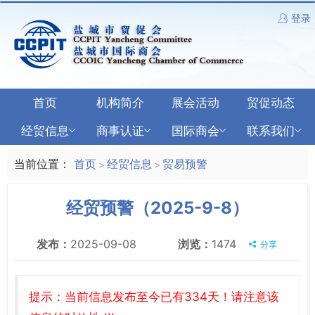
登录
首页
机构简介
展会活动
贸促动态
经贸信息
商事认证
国际商会
联系我们
当前位置：
首页
经贸信息
贸易预警
>
>
经贸预警（2025-9-8）
发布：
2025-09-08
浏览：
1474
分享
提示：当前信息发布至今已有334天！请注意该