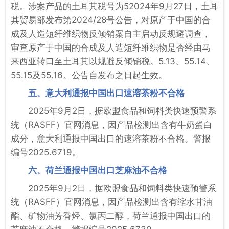
税。涉案产品的土耳其税号为52024年9月27日，土耳
其贸易部发布第2024/28号公告，对原产于中国的合
成及人造短纤维织物反倾销案自主启动反规避调查，
审查原产于中国的合成及人造短纤维织物是否经由马
来西亚转口至土耳其以规避反倾销税。5.13、55.14、
55.15及55.16。公告自发布之日起生效。
五、意大利通报中国出口速溶茶粉不合格
2025年9月2日，据欧盟食品和饲料类快速预警系
统（RASFF）官网消息，因产品检测出含有牛奶蛋白
成分，意大利通报中国出口的速溶茶粉不合格。警报
编号2025.6719。
六、荷兰通报中国出口芝麻油不合格
2025年9月2日，据欧盟食品和饲料类快速预警系
统（RASFF）官网消息，因产品检测出含有缩水甘油
酯、矿物油芳香烃、氯丙二醇，荷兰通报中国出口的