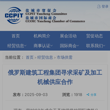
登录
首页
机构简介
展会活动
贸促动态
经贸信息
商事认证
国际商会
联系我们
当前位置：
首页
经贸信息
市场供需
>
>
俄罗斯建筑工程集团寻求采矿及加工
机械供应合作
发布：
2025-09-03
浏览：
1918
分享