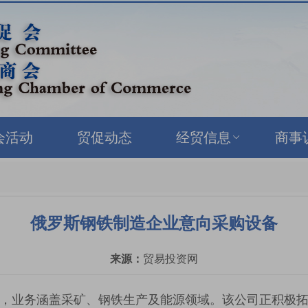
会活动
贸促动态
经贸信息
商事
俄罗斯钢铁制造企业意向采购设备
来源：
贸易投资网
，业务涵盖采矿、钢铁生产及能源领域。该公司正积极