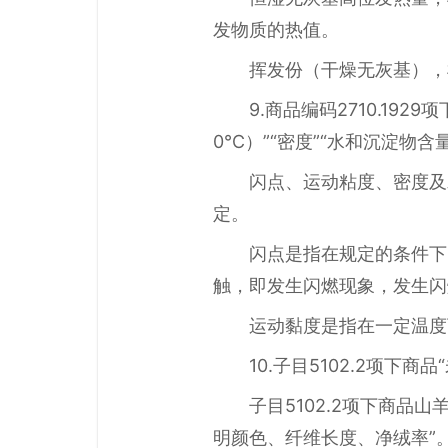
发物质的热值。
挥发份（干燥无灰基），根
9.商品编码2710.19
0℃）”“密度”“水和沉淀物含
闪点、运动粘度、密度及
定。
闪点是指在规定的条件下
触，即发生闪燃现象，发生闪
运动黏度是指在一定温度
10.子目5102.2项
子目5102.2项下商品
明颜色、纤维长度、净绒率”