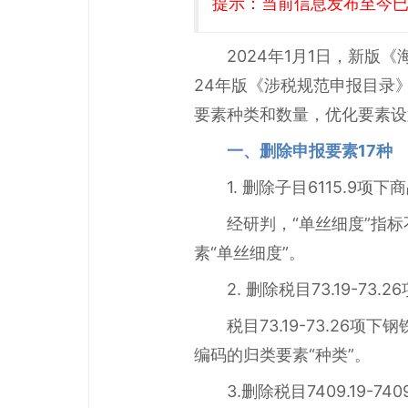
提示：当前信息发布至今已有
2024年1月1日，新
24年版《涉税规范申报目录
要素种类和数量，优化要素设
一、删除申报要素17种
1. 删除子目6115.9
经研判，“单丝细度”指标
素“单丝细度”。
2. 删除税目73.19-7
税目73.19-73.26
编码的归类要素“种类”。
3.删除税目7409.19-