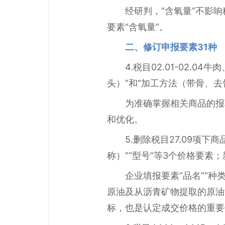
经研判，“含氧量”不影响税目
要素“含氧量”。
二、修订申报要素31种
4.税目02.01-02.
头）”和“加工方法（带骨、去骨
为准确掌握相关商品的报
和优化。
5.删除税目27.09项
称）”“型号”等3个价格要素
企业填报要素“品名”“种类
原油及从沥青矿物提取的原油”
标，也是认定成交价格的重要