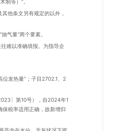
质（木制等）”。
及其他条文另有规定的以外，
和“抽气量”两个要素。
往往难以准确填报。为指导企
位发热量”；子目2702.1、2
3〕第10号），自2024年1
确保税率适用正确，故新增归
含有最高内在水分、无灰状况下挥