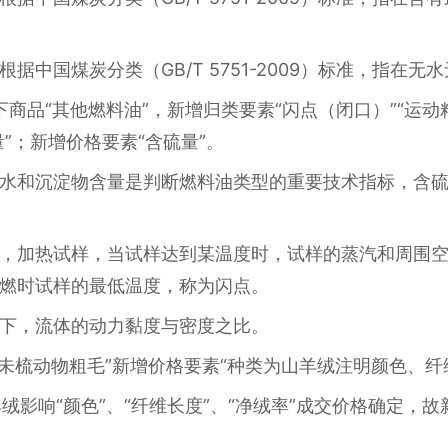
据中国煤炭分类（GB/T 5751-2009）标准，指在
29项下商品“其他燃料油”，新增归类要素“闪点（闭口）”“运
量”；新增价格要素“含硫量”。
水和沉淀物含量是判断燃料油类型的重要技术指标，含
，加热试样，当试样达到某温度时，试样的蒸汽和周围
燃时试样的最低温度，称为闪点。
下，流体的动力黏度与密度之比。
下商品“未梳动物粗毛”新增价格要素“种类为山羊绒注明颜色、
山羊绒影响“颜色”、“纤维长度”、“净绒率”成交价格确定，
。