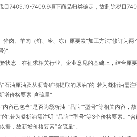
7409.19-7409.9项下商品归类确定，故删除税目7409
04牛肉、猪肉、羊肉（鲜、冷、冻）原要素“加工方法”修订为
)”。
验状态，在征求相关行业、企业意见的基础上，结合原
下商品“石油原油及从沥青矿物提取的原油”的“若为凝析油需注
；新增价格要素“含硫量”。
”内容已包含“是否为凝析油”“品牌”“型号”等相关内容，故
的“若为凝析油需注明”“品牌”“型号”等3个价格要素。“
依据，故新增价格要素“含硫量”。