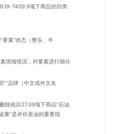
.19-7409.9项下商品的归类
两个要素“状态（整头、半
要素填报情况，对要素进行细分
明”“品牌（中文或外文名
删除税目27.09项下商品“石油
含硫量”是评价原油的重要指