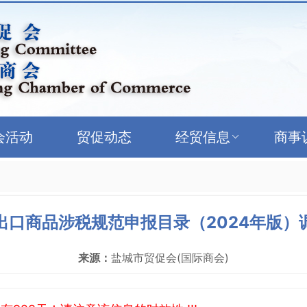
会活动
贸促动态
经贸信息
商事
出口商品涉税规范申报目录（2024年版）
来源：
盐城市贸促会(国际商会)