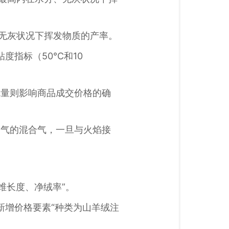
无水无灰状况下挥发物质的产率。
动粘度指标（50℃和10
硫量则影响商品成交价格的确
空气的混合气，一旦与火焰接
纤维长度、净绒率”。
故新增价格要素“种类为山羊绒注