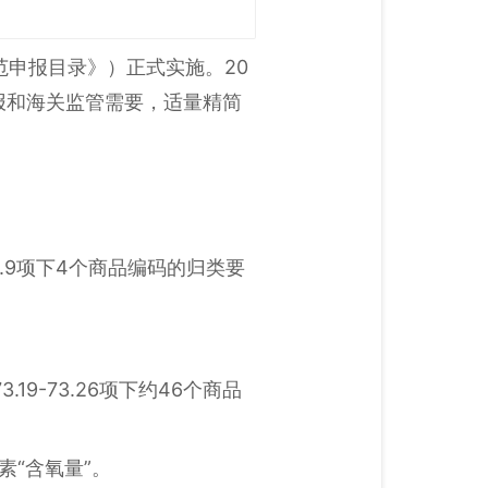
范申报目录》）正式实施。20
报和海关监管需要，适量精简
5.9项下4个商品编码的归类要
19-73.26项下约46个商品
要素“含氧量”。