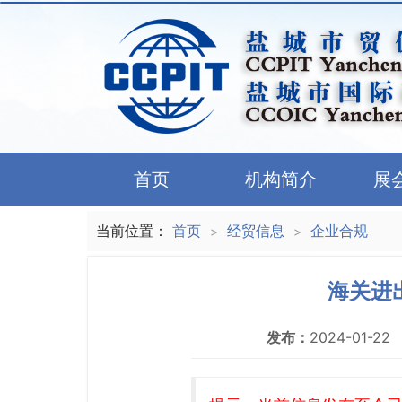
首页
机构简介
展
当前位置：
首页
经贸信息
企业合规
>
>
海关进
发布：
2024-01-22