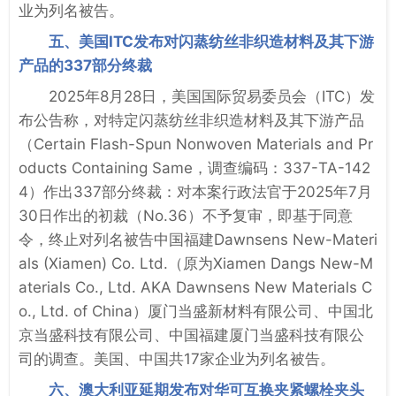
业为列名被告。
五、美国ITC发布对闪蒸纺丝非织造材料及其下游
产品的337部分终裁
2025年8月28日，美国国际贸易委员会（ITC）发
布公告称，对特定闪蒸纺丝非织造材料及其下游产品
（Certain Flash-Spun Nonwoven Materials and Pr
oducts Containing Same，调查编码：337-TA-142
4）作出337部分终裁：对本案行政法官于2025年7月
30日作出的初裁（No.36）不予复审，即基于同意
令，终止对列名被告中国福建Dawnsens New-Materi
als (Xiamen) Co. Ltd.（原为Xiamen Dangs New-M
aterials Co., Ltd. AKA Dawnsens New Materials C
o., Ltd. of China）厦门当盛新材料有限公司、中国北
京当盛科技有限公司、中国福建厦门当盛科技有限公
司的调查。美国、中国共17家企业为列名被告。
六、澳大利亚延期发布对华可互换夹紧螺栓夹头