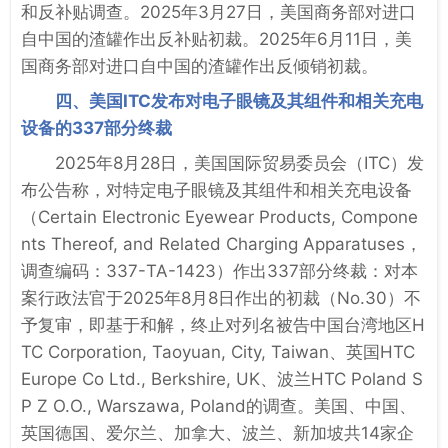
和反补贴调查。2025年3月27日，美国商务部对进口
自中国的渣罐作出反补贴初裁。2025年6月11日，美
国商务部对进口自中国的渣罐作出反倾销初裁。
四、美国ITC发布对电子眼镜及其组件和相关充电
设备的337部分终裁
2025年8月28日，美国国际贸易委员会（ITC）发
布公告称，对特定电子眼镜及其组件和相关充电设备
（Certain Electronic Eyewear Products, Compone
nts Thereof, and Related Charging Apparatuses，
调查编码：337-TA-1423）作出337部分终裁：对本
案行政法官于2025年8月8日作出的初裁（No.30）不
予复审，即基于和解，终止对列名被告中国台湾地区H
TC Corporation, Taoyuan, City, Taiwan、英国HTC
Europe Co Ltd., Berkshire, UK、波兰HTC Poland S
P Z O.O., Warszawa, Poland的调查。美国、中国、
英国德国、爱尔兰、加拿大、波兰、新加坡共14家企