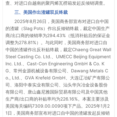
查、对进口自越南的聚丙烯瓦楞箱发起反倾销调查。
三、美国作出渣罐双反终裁
2025年8月26日，美国商务部宣布对进口自中国
的渣罐（Slag Pots）作出反倾销终裁，裁定中国生产
商/出口商的倾销率为294.43%（抵消补贴后的保证金
调整为278.81%）。与此同时，美国商务部对进口自
中国的渣罐作出反补贴终裁，裁定Chaeng Great Wall
Steel Casting Co. Ltd.、UMECC Beijing Equipment
Inc. Ltd.、Cast-Con Engineering GmbH & Co. K
G、常州金源机械设备有限公司、Dawang Metals C
o., Ltd.、GVA Krefeld GmbH、大连辽冶矿产有限公
司、洛阳中泰实业有限公司、汕头华兴冶金设备股份
有限公司、唐山鑫尼雅国际贸易有限公司及中国其他
生产商/出口商的补贴率均为226.16%。本案主要涉及
美国海关编码7309.00.0090项下产品。2025年1月2
1日，美国商务部宣布对进口自中国的渣罐发起反倾销