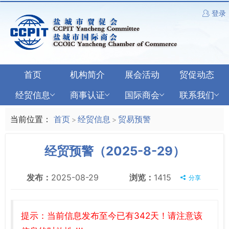
登录
首页
机构简介
展会活动
贸促动态
经贸信息
商事认证
国际商会
联系我们
当前位置：
首页
经贸信息
贸易预警
>
>
经贸预警（2025-8-29）
发布：
2025-08-29
浏览：
1415
分享
提示：当前信息发布至今已有342天！请注意该