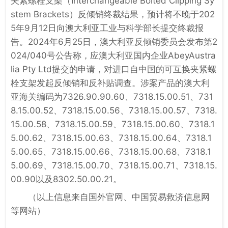
夹紧螺栓支架（Interchangeable Bolted Clipping Sy
stem Brackets）反倾销终裁结果，预计将不晚于202
5年9月12日向澳大利亚工业与科学部长提交终裁报
告。2024年6月25日，澳大利亚反倾销委员会发布第2
024/040号公告称，应澳大利亚国内企业AbeyAustra
lia Pty Ltd提交的申请，对进口自中国的可互换夹紧螺
栓支架发起反倾销和反补贴调查。涉案产品的澳大利
亚海关编码为7326.90.90.60、7318.15.00.51、731
8.15.00.52、7318.15.00.56、7318.15.00.57、7318.
15.00.58、7318.15.00.59、7318.15.00.60、7318.1
5.00.62、7318.15.00.63、7318.15.00.64、7318.1
5.00.65、7318.15.00.66、7318.15.00.68、7318.1
5.00.69、7318.15.00.70、7318.15.00.71、7318.15.
00.90以及8302.50.00.21。
（以上信息来自国外官网、中国贸易救济信息网
等网站）