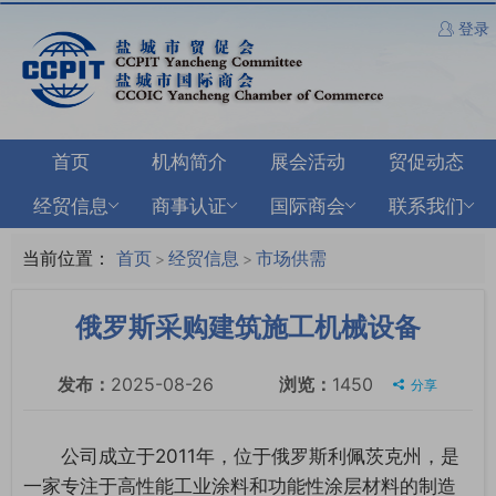
登录
首页
机构简介
展会活动
贸促动态
经贸信息
商事认证
国际商会
联系我们
当前位置：
首页
经贸信息
市场供需
>
>
俄罗斯采购建筑施工机械设备
发布：
2025-08-26
浏览：
1450
分享
公司成立于2011年，位于俄罗斯利佩茨克州，是
一家专注于高性能工业涂料和功能性涂层材料的制造