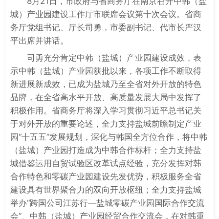
8月21日，市政府与省商务厅在南京召开中韩（盐
城）产业园建设工作厅市联席会议第十次会议。省商
务厅党组书记、厅长司勇，市委副书记、代市长严汉
平出席并讲话。
司勇充分肯定中韩（盐城）产业园建设成效，表
示中韩（盐城）产业园获批以来，各项工作不断取得
新进展新成效，已成为盐城乃至全省对外开放的特色
品牌，在全省高水平开放、高质量发展大局中发挥了
积极作用。省商务厅将深入学习贯彻习近平总书记关
于对外开放的重要论述，全力支持盐城前瞻制定产业
园“十五五”发展规划，深化与韩国全方位合作，将中韩
（盐城）产业园打造成为中韩合作标杆；全力支持盐
城借鉴运用自贸试验区改革试点经验，充分发挥对韩
合作特色和零碳产业园建设先发优势，积极服务全省
建设具有世界聚合力的双向开放枢纽；全力支持盐城
举办“跨国公司江苏行—盐城零碳产业园国际合作交流
会”、中韩（盐城）产业园经贸合作交流会，在对韩重