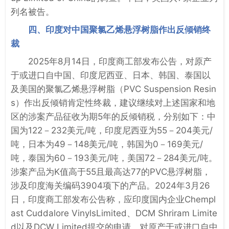
列名被告。
四、印度对中国聚氯乙烯悬浮树脂作出反倾销终
裁
2025年8月14日，印度商工部发布公告，对原产
于或进口自中国、印度尼西亚、日本、韩国、泰国以
及美国的聚氯乙烯悬浮树脂（PVC Suspension Resin
s）作出反倾销肯定性终裁，建议继续对上述国家和地
区的涉案产品征收为期5年的反倾销税，分别如下：中
国为122－232美元/吨，印度尼西亚为55－204美元/
吨，日本为49－148美元/吨，韩国为0－169美元/
吨，泰国为60－193美元/吨，美国72－284美元/吨。
涉案产品为K值高于55且最高达77的PVC悬浮树脂，
涉及印度海关编码3904项下的产品。2024年3月26
日，印度商工部发布公告称，应印度国内企业Chempl
ast Cuddalore VinylsLimited、DCM Shriram Limite
d以及DCW Limited提交的申请，对原产于或进口自中