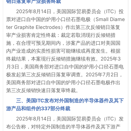
销日落复审产业损害终裁
2025年8月14日，美国国际贸易委员会（ITC）投
票对进口自中国的炉用小口径石墨电极（Small Diame
ter Graphite Electrodes）作出第三次反倾销日落复
审产业损害肯定性终裁：裁定若取消现行反倾销措
施，在合理可预见期间内，涉案产品的进口对美国国
内产业造成的实质性损害可能继续或再度发生。根据
终裁结果，本案现行反倾销措施继续有效。2025年3
月3日，美国商务部对进口自中国的炉用小口径石墨电
极发起第三次反倾销日落复审调查。2025年7月2日，
美国商务部对进口自中国的炉用小口径石墨电极作出
第三次反倾销快速日落复审终裁。
三、美国ITC发布对外国制造的半导体器件及其下
游产品和组件的337部分终裁
2025年8月14日，美国国际贸易委员会（ITC）发
布公告称，对特定外国制造的半导体器件及其下游产