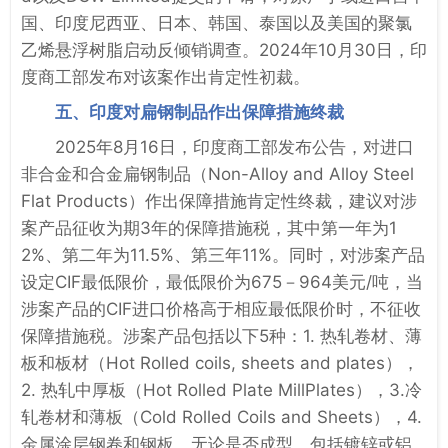
国、印度尼西亚、日本、韩国、泰国以及美国的聚氯
乙烯悬浮树脂启动反倾销调查。2024年10月30日，印
度商工部发布对该案作出肯定性初裁。
五、印度对扁钢制品作出保障措施终裁
2025年8月16日，印度商工部发布公告，对进口
非合金和合金扁钢制品（Non-Alloy and Alloy Steel
Flat Products）作出保障措施肯定性终裁，建议对涉
案产品征收为期3年的保障措施税，其中第一年为1
2%、第二年为11.5%、第三年11%。同时，对涉案产品
设定CIF最低限价，最低限价为675－964美元/吨，当
涉案产品的CIF进口价格高于相应最低限价时，不征收
保障措施税。涉案产品包括以下5种：1. 热轧卷材、薄
板和板材（Hot Rolled coils, sheets and plates），
2. 热轧中厚板（Hot Rolled Plate MillPlates），3.冷
轧卷材和薄板（Cold Rolled Coils and Sheets），4.
金属涂层钢卷和钢板，无论是否成型，包括镀锌或铝