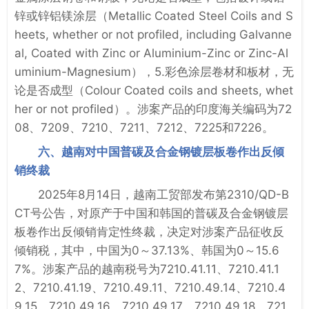
锌或锌铝镁涂层（Metallic Coated Steel Coils and S
heets, whether or not profiled, including Galvanne
al, Coated with Zinc or Aluminium-Zinc or Zinc-Al
uminium-Magnesium），5.彩色涂层卷材和板材，无
论是否成型（Colour Coated coils and sheets, whet
her or not profiled）。涉案产品的印度海关编码为72
08、7209、7210、7211、7212、7225和7226。
六、越南对中国普碳及合金钢镀层板卷作出反倾
销终裁
2025年8月14日，越南工贸部发布第2310/QD-B
CT号公告，对原产于中国和韩国的普碳及合金钢镀层
板卷作出反倾销肯定性终裁，决定对涉案产品征收反
倾销税，其中，中国为0­～37.13%、韩国为0­～15.6
7%。涉案产品的越南税号为7210.41.11、7210.41.1
2、7210.41.19、7210.49.11、7210.49.14、7210.4
9.15、7210.49.16、7210.49.17、7210.49.18、721