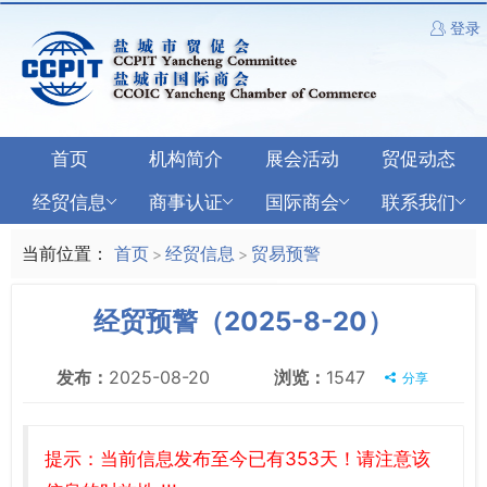
登录
首页
机构简介
展会活动
贸促动态
经贸信息
商事认证
国际商会
联系我们
当前位置：
首页
经贸信息
贸易预警
>
>
经贸预警（2025-8-20）
发布：
2025-08-20
浏览：
1547
分享
提示：当前信息发布至今已有353天！请注意该