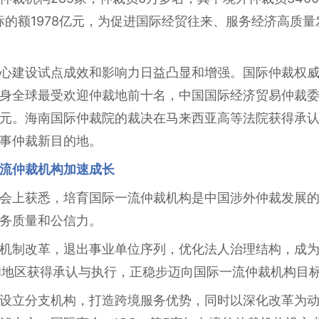
外标的额1978亿元，为促进国际经贸往来、服务经济高质
心建设试点成效和影响力日益凸显和增强。国际仲裁权威评
身全球最受欢迎仲裁地前十名，中国国际经济贸易仲裁
元。海南国际仲裁院的裁决在马来西亚高等法院获得承
事仲裁新目的地。
流仲裁机构加速成长
会上获悉，培育国际一流仲裁机构是中国涉外仲裁发展
务质量和公信力。
机制改革，退出事业单位序列，优化法人治理结构，成
和地区获得承认与执行，正稳步迈向国际一流仲裁机构目
设立分支机构，打造跨境服务优势，同时以深化改革为