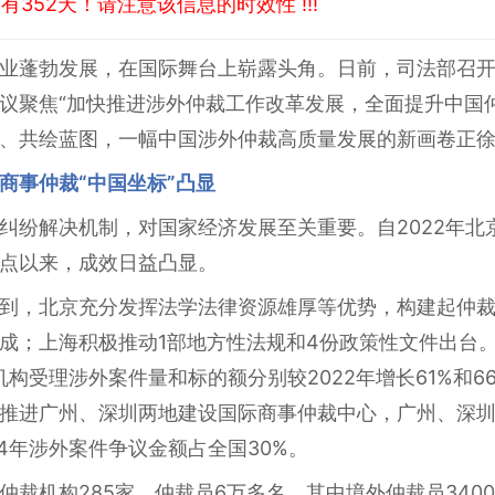
352天！请注意该信息的时效性 !!!
业蓬勃发展，在国际舞台上崭露头角。日前，司法部召
议聚焦“加快推进涉外仲裁工作改革发展，全面提升中国
、共绘蓝图，一幅中国涉外仲裁高质量发展的新画卷正
商事仲裁“中国坐标”凸显
纠纷解决机制，对国家经济发展至关重要。自2022年北
点以来，成效日益凸显。
到，北京充分发挥法学法律资源雄厚等优势，构建起仲
成；上海积极推动1部地方性法规和4份政策性文件出台
机构受理涉外案件量和标的额分别较2022年增长61%和
推进广州、深圳两地建设国际商事仲裁中心，广州、深
4年涉外案件争议金额占全国30%。
裁机构285家，仲裁员6万多名，其中境外仲裁员3400