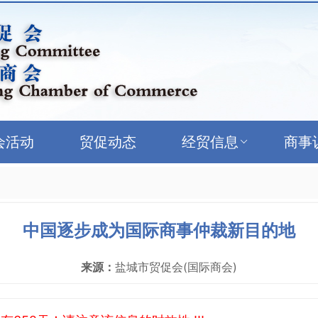
会活动
贸促动态
经贸信息
商事
中国逐步成为国际商事仲裁新目的地
来源：
盐城市贸促会(国际商会)