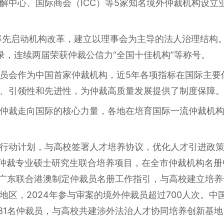
解中心、国际商会（ICC）等5家知名境外仲裁机构设立
年率先启动机构改革，建立以理事会为主导的法人治理结构。
录，连续两届荣获仲裁公信力“全国十佳机构”等称号。
员会作为中国首家仲裁机构，近5年各项指标在国际主要
、引领性和先进性，为仲裁高质量发展提供了制度保障
仲裁走向国际的核心力量，各地在培育国际一流仲裁机
行动计划，与高校签署人才培养协议，优化人才引进政
际仲裁专业硕士研究生联合培养项目，在全市仲裁机构名册
；广东联合港澳制定仲裁员名册工作指引，与高校建立培
地区，2024年参与审案的境外仲裁员超过700人次。
1881名仲裁员，与高校共建涉外法治人才协同培养创新基