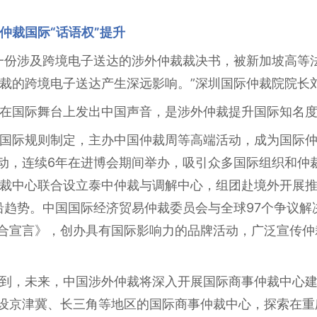
仲裁国际“话语权”提升
一份涉及跨境电子送达的涉外仲裁裁决书，被新加坡高等
裁的跨境电子送达产生深远影响。”深圳国际仲裁院院长
在国际舞台上发出中国声音，是涉外仲裁提升国际知名
国际规则制定，主办中国仲裁周等高端活动，成为国际
活动，连续6年在进博会期间举办，吸引众多国际组织和仲
裁中心联合设立泰中仲裁与调解中心，组团赴境外开展推
沿趋势。中国国际经济贸易仲裁委员会与全球97个争议解
联合宣言》，创办具有国际影响力的品牌活动，广泛宣传
到，未来，中国涉外仲裁将深入开展国际商事仲裁中心
建设京津冀、长三角等地区的国际商事仲裁中心，探索在