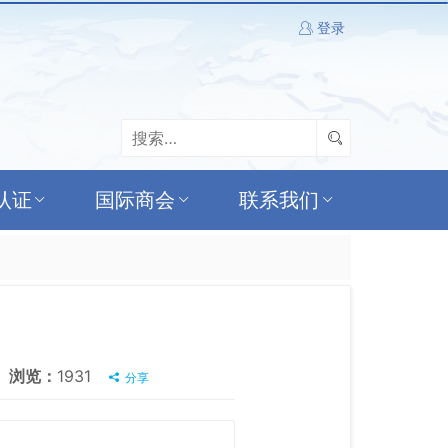
登录
认证
国际商会
联系我们
浏览：
1931
分享