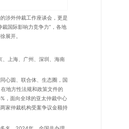
开的涉外仲裁工作座谈会，更是
仲裁国际影响力竞争力”，各地
徐徐展开。
京、上海、广州、深圳、海南
裁同心圆、联合体、生态圈，国
。在地方性法规和政策文件的
66%，面向全球的亚太仲裁中心
圳两家仲裁机构受案争议金额持
多名，2024年，全国共办理