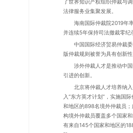
了世界知识产权组织仲裁与调
法律服务业集聚发展。
海南国际仲裁院2019
并连续5年保持司法撤裁零纪
中国国际经济贸易仲裁委
版仲裁规则被誉为具有创新性
涉外仲裁人才是推动中国
引进的创新。
北京将仲裁人才培养纳入
入“东方英才计划”，实施国
和地区的898名境外仲裁员
构境外仲裁员覆盖多个国家和
有来自145个国家和地区的