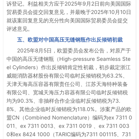
诉登记。利益相关方应于2025年9月2日前向美国国际
贸易委员会提交回复意见，并最晚于2025年10月10日
就该案回复意见的充分性向美国国际贸易委员会提交
评述意见。
五、欧盟对中国高压无缝钢瓶作出反倾销初裁
2025年8月5日，欧盟委员会发布公告，对原产于
中国的高压无缝钢瓶（High-pressure Seamless Ste
el Cylinders）作出反倾销肯定性初裁，初步裁定浙江
威能消防器材股份有限公司临时反倾销税为63.2%、
天津天海高压容器有限责任公司、江苏天海特种装备
有限公司、宽城天海压力容器有限公司临时反倾销税
均为90.3%、非抽样合作企业临时反倾销税为73.
8%、其他企业临时反倾销税为118.0%。涉案产品的欧
盟CN（Combined Nomenclature）编码为ex 7311 0
011、ex 7311 0013、ex 7311 0019 、ex 7311 003
0和ex 8424 1000（TARIC编码为7311 001115、731