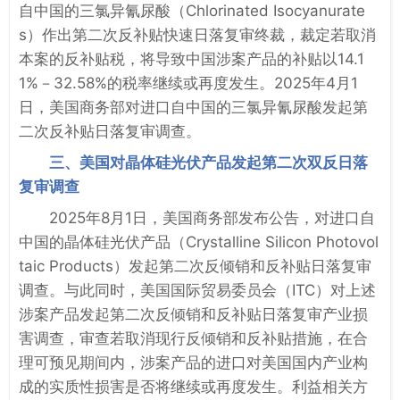
自中国的三氯异氰尿酸（Chlorinated Isocyanurate
s）作出第二次反补贴快速日落复审终裁，裁定若取消
本案的反补贴税，将导致中国涉案产品的补贴以14.1
1%－32.58%的税率继续或再度发生。2025年4月1
日，美国商务部对进口自中国的三氯异氰尿酸发起第
二次反补贴日落复审调查。
三、美国对晶体硅光伏产品发起第二次双反日落
复审调查
2025年8月1日，美国商务部发布公告，对进口自
中国的晶体硅光伏产品（Crystalline Silicon Photovol
taic Products）发起第二次反倾销和反补贴日落复审
调查。与此同时，美国国际贸易委员会（ITC）对上述
涉案产品发起第二次反倾销和反补贴日落复审产业损
害调查，审查若取消现行反倾销和反补贴措施，在合
理可预见期间内，涉案产品的进口对美国国内产业构
成的实质性损害是否将继续或再度发生。利益相关方