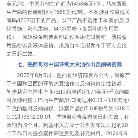
美元/吨、中国其他生产商为1458美元/吨，马来西亚
生产商的反倾销税为1568美元/吨。本案涉及印度海关
编码3707项下的产品。以下产品不适用于本案的反倾
销措施：彩色墨粉、MICR墨粉（支票印刷专用墨
粉）、原始设备制造商印刷设备用进口墨粉、墨粉盒
用墨粉以及液体墨粉。措施自本通报发布于官方公报
之日起生效。
七、墨西哥对中国环氧大豆油作出反倾销初裁
2025年8月5日，墨西哥经济部发布公告，对原产
于中国和巴西的环氧大豆油作出反倾销肯定性初裁，
初步裁定中国生产商/出口商均适用1.71美元/千克的临
时反倾销税；巴西生产商/出口商适用0.13～1.16美元/
千克的临时反倾销税。涉案产品的TIGIE税号为1518.0
0.02和3812.20.01。措施自公告发布次日起生效，有
效期为四个月。利益相关方应于公告发布次日起的20
个工作日内提交案件评述意见及补充材料。2024年9