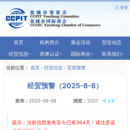
登录
首页
机构简介
展会活动
贸促动态
经贸信息
商事认证
国际商会
联系我们
当前位置：
首页
经贸信息
贸易预警
>
>
经贸预警（2025-8-8）
发布：
2025-08-08
浏览：
3201
分享
提示：当前信息发布至今已有364天！请注意该