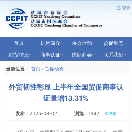
登录
首页
机构简介
展会活动
贸促动态
经贸信息
商事认证
国际商会
联系我们
当前位置：
首页
贸促动态
>
外贸韧性彰显 上半年全国贸促商事认
证量增13.31%
发布：
2025-08-02
浏览：
1942
分享