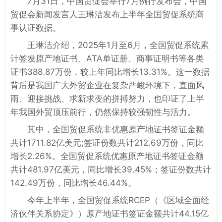
7月31日，中国贸促会举行7月例行发布会，中国
贸促会新闻发言人王琳洁发布上半年全国贸促系统商
事认证数据。
王琳洁介绍，2025年1月至6月，全国贸促系统累
计签发原产地证书、ATA单证册、商事证明书等各类
证书388.87万份，较上年同比增长13.31%。这一数据
背后是我国广大外贸企业在复杂严峻环境下，直面风
雨、迎接挑战、求新求变的拼搏努力，也印证了上半
年我国外贸顶压前行，仍然保持较强韧性与活力。
其中，全国贸促系统非优惠原产地证书签证金额
共计1711.82亿美元;签证份数共计212.69万份，同比
增长2.26%。全国贸促系统优惠原产地证书签证金额
共计481.97亿美元，同比增长39.45%；签证份数共计
142.49万份，同比增长46.44%。
今年上半年，全国贸促系统RCEP（《区域全面经
济伙伴关系协定》）原产地证书签证金额共计44.15亿