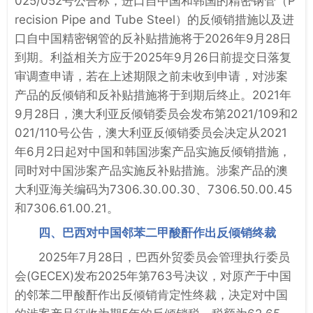
025/052号公告称，进口自中国和韩国的精密钢管（P
recision Pipe and Tube Steel）的反倾销措施以及进
口自中国精密钢管的反补贴措施将于2026年9月28日
到期。利益相关方应于2025年9月26日前提交日落复
审调查申请，若在上述期限之前未收到申请，对涉案
产品的反倾销和反补贴措施将于到期后终止。2021年
9月28日，澳大利亚反倾销委员会发布第2021/109和2
021/110号公告，澳大利亚反倾销委员会决定从2021
年6月2日起对中国和韩国涉案产品实施反倾销措施，
同时对中国涉案产品实施反补贴措施。涉案产品的澳
大利亚海关编码为7306.30.00.30、7306.50.00.45
和7306.61.00.21。
四、巴西对中国邻苯二甲酸酐作出反倾销终裁
2025年7月28日，巴西外贸委员会管理执行委员
会(GECEX)发布2025年第763号决议，对原产于中国
的邻苯二甲酸酐作出反倾销肯定性终裁，决定对中国