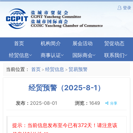
登录
首页
机构简介
展会活动
贸促动态
经贸信息
商事认证
国际商会
联系我们
当前位置：
首页
经贸信息
贸易预警
>
>
经贸预警（2025-8-1）
发布：
2025-08-01
浏览：
1649
分享
提示：当前信息发布至今已有372天！请注意该