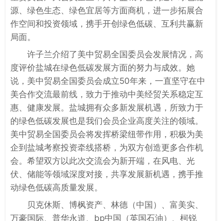
源、绿色生态、绿色宜居等方面商机，进一步拓展合
作空间和投资领域，携手开创绿色低碳、互利共赢新
局面。
许子兰介绍了美中贸易全国委员会发展情况，高
度评价盐城在绿色低碳发展方面的努力与成效。她
说，美中贸易全国委员会成立50年来，一直坚守在中
美合作交流最前线，致力于推动中美经贸关系稳定互
惠、健康发展。盐城拥有众多新发展机遇，所致力于
的绿色低碳发展也是我们会员企业高度关注的领域。
美中贸易全国委员会将发挥桥梁纽带作用，积极为美
企到盐城考察投资牵线搭桥，为双方创造更多合作机
会。希望双方以此次交流会为新开端，在风电、光
伏、储能等领域深度对接，共享发展新机遇，携手推
动绿色低碳高质量发展。
贝克休斯、博枫资产、林德（中国）、富美实、
万豪国际、普华永道、bp中国（英国石油）、柯锐