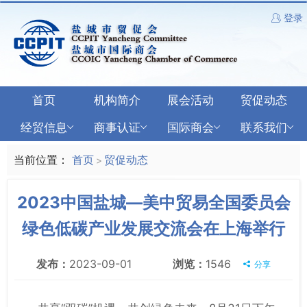
登录
首页
机构简介
展会活动
贸促动态
经贸信息
商事认证
国际商会
联系我们
当前位置：
首页
贸促动态
>
2023中国盐城—美中贸易全国委员会
绿色低碳产业发展交流会在上海举行
发布：
2023-09-01
浏览：
1546
分享