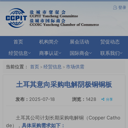
登录
首页
机构简介
展会活动
贸促动态
经贸信息
商事认证
国际商会
联系我们
当前位置：
首页
经贸信息
市场供需
>
>
土耳其意向采购电解阴极铜铜板
发布：
2025-07-18
浏览：
1428
分享
土耳其公司计划长期采购电解铜（Copper Catho
de），
具体采购需求如下：