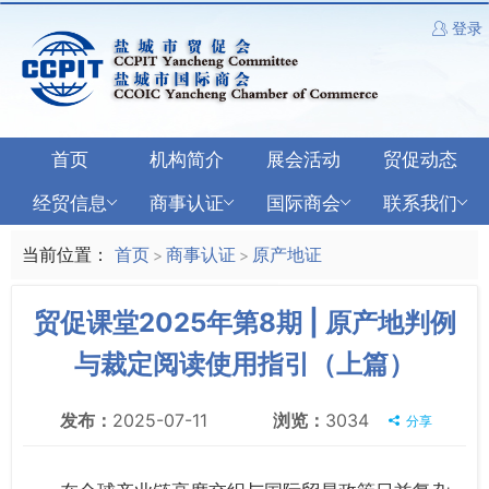
登录
首页
机构简介
展会活动
贸促动态
经贸信息
商事认证
国际商会
联系我们
当前位置：
首页
商事认证
原产地证
>
>
贸促课堂2025年第8期 | 原产地判例
与裁定阅读使用指引（上篇）
发布：
2025-07-11
浏览：
3034
分享