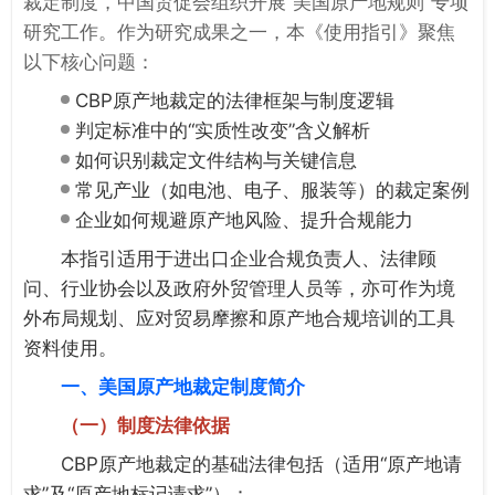
裁定制度，中国贸促会组织开展“美国原产地规则”专项
研究工作。作为研究成果之一，
本《使用指引》
聚焦
以下核心问题：
CBP原产地裁定的法律框架与制度逻辑
判定标准中的“实质性改变”含义解析
如何识别裁定文件结构与关键信息
常见产业（如电池、电子、服装等）的裁定案例
企业如何规避原产地风险、提升合规能力
本指引适用于进出口企业合规负责人、法律顾
问、行业协会以及政府外贸管理人员等，亦可作为境
外布局规划、应对贸易摩擦和原产地合规培训的工具
资料使用。
一、
美国原产地裁定制度简介
（一）制度法律依据
CBP
原产地裁定的基础法律包括（适用“原产地请
求”及“原产地标记请求”）：