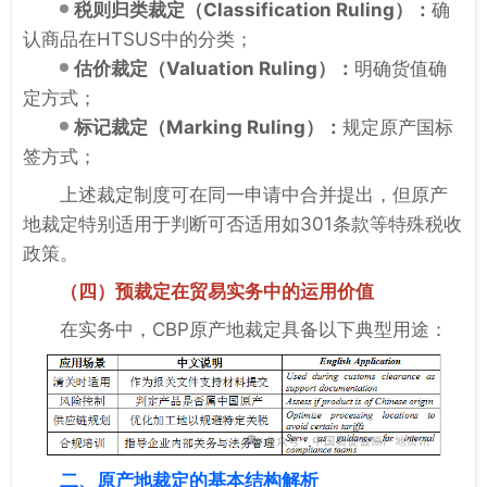
税则归类裁定（
Classification Ruling
）：
确
认商品在HTSUS中的分类；
估价裁定（
Valuation Ruling
）：
明确货值确
定方式；
标记裁定（
Marking Ruling
）：
规定原产国标
签方式；
上述裁定制度可在同一申请中合并提出，但原产
地裁定特别适用于判断可否适用如301条款等特殊税收
政策。
（四）预裁定在贸易实务中的运用价值
在实务中，
CBP
原产地裁定具备以下典型用途：
二、原产地裁定的基本结构解析