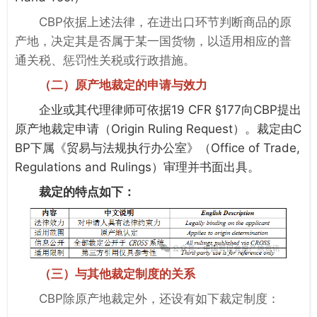
CBP依据上述法律，在进出口环节判断商品的原
产地，决定其是否属于某一国货物，以适用相应的普
通关税、惩罚性关税或行政措施。
（二）原产地裁定的申请与效力
企业或其代理律师可依据
19 CFR §177
向CBP提出
原产地裁定申请（
Origin Ruling Request
）。裁定由C
BP下属《贸易与法规执行办公室》（
Office of Trade,
Regulations and Rulings
）审理并书面出具。
裁定的特点如下：
（三）与其他裁定制度的关系
CBP
除原产地裁定外，还设有如下裁定制度：