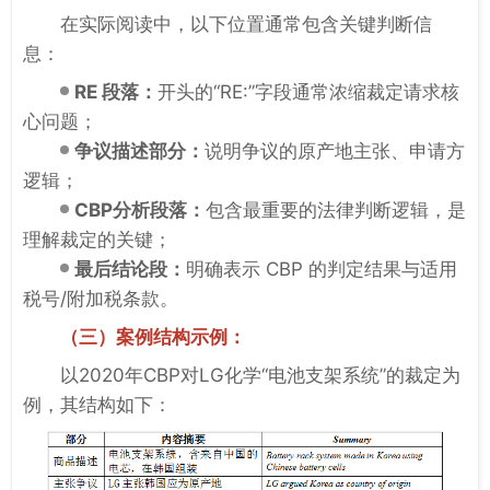
在实际阅读中，以下位置通常包含关键判断信
息：
RE 段落：
开头的“RE:”字段通常浓缩裁定请求核
心问题；
争议描述部分：
说明争议的原产地主张、申请方
逻辑；
CBP分析段落：
包含最重要的法律判断逻辑，是
理解裁定的关键；
最后结论段：
明确表示
CBP
的判定结果与适用
税号/附加税条款。
（三）案例结构示例：
以2020年
CBP
对LG化学“电池支架系统”的裁定为
例，其结构如下：