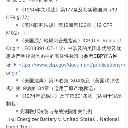
《1930年关税法》第177条及其实施细则（
19
CFR §177
）；
《美国联邦法规》第19编第102章（
19 CFR
§102
）；
《美国原产地规则合规指南》
ICP U.S. Rules of
Origin
（
EO13891-OT-112
）中涉及的美国非优惠及优
惠原产地规则体系中的实体性标准
（参考CBP官方网
址
https://www.cbp.gov/document/publications/ru
origin
）
《美国法典》第19卷第1304条及《美国联邦法
规》第19编第134章（适用于原产地标记）；
《1974年贸易法》及其第301条款（适用于贸易
制裁）；
美国联邦法院与海关法院相关判例
（如
Energizer Battery v. United States，National
Hand Tool
）