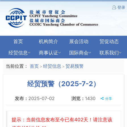
登录
首页
机构简介
展会活动
贸促动态
经贸信息
商事认证
国际商会
联系我们
当前位置：
首页
经贸信息
贸易预警
>
>
经贸预警（2025-7-2）
发布：
2025-07-02
浏览：
1430
分享
提示：当前信息发布至今已有402天！请注意该