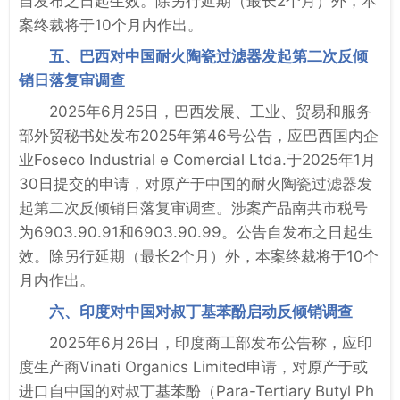
自发布之日起生效。除另行延期（最长2个月）外，本
案终裁将于10个月内作出。
五、巴西对中国耐火陶瓷过滤器发起第二次反倾
销日落复审调查
2025年6月25日，巴西发展、工业、贸易和服务
部外贸秘书处发布2025年第46号公告，应巴西国内企
业Foseco Industrial e Comercial Ltda.于2025年1月
30日提交的申请，对原产于中国的耐火陶瓷过滤器发
起第二次反倾销日落复审调查。涉案产品南共市税号
为6903.90.91和6903.90.99。公告自发布之日起生
效。除另行延期（最长2个月）外，本案终裁将于10个
月内作出。
六、印度对中国对叔丁基苯酚启动反倾销调查
2025年6月26日，印度商工部发布公告称，应印
度生产商Vinati Organics Limited申请，对原产于或
进口自中国的对叔丁基苯酚（Para-Tertiary Butyl Ph