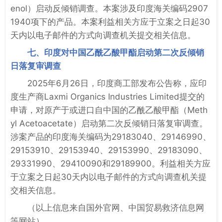
enol）启动反倾销调查。本案涉及印度海关编码2907
1940项下的产品。本案利益相关方应于立案之日起30
天内以电子邮件的方式向调查机关提交相关信息。
七、印度对中国乙酰乙酸甲酯启动第二次反倾销
日落复审调查
2025年6月26日，印度商工部发布公告称，应印
度生产商Laxmi Organics Industries Limited提交的
申请，对原产于或进口自中国的乙酰乙酸甲酯（Meth
yl Acetoacetate）启动第二次反倾销日落复审调查。
涉案产品的印度海关编码为29183040、29146990、
29153910、29153940、29153990、29183090、
29331990、29410090和29189900。利益相关方应
于立案之日起30天内以电子邮件的方式向调查机关提
交相关信息。
（以上信息来自国外官网、中国贸易救济信息网
等网站）