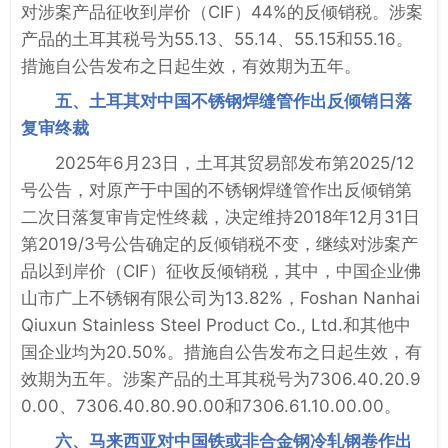
对涉案产品征收到岸价（CIF）44%的反倾销税。涉案
产品的土耳其税号为55.13、55.14、55.15和55.16。
措施自公告发布之日起生效，有效期为五年。
五、土耳其对中国不锈钢焊缝管作出反倾销日落
复审终裁
2025年6月23日，土耳其贸易部发布第2025/12
号公告，对原产于中国的不锈钢焊缝管作出反倾销第
二次日落复审肯定性终裁，决定维持2018年12月31日
第2019/3号公告确定的反倾销税不变，继续对涉案产
品以到岸价（CIF）征收反倾销税，其中，中国企业佛
山市广上不锈钢有限公司为13.82%，Foshan Nanhai
Qiuxun Stainless Steel Product Co., Ltd.和其他中
国企业均为20.50%。措施自公告发布之日起生效，有
效期为五年。涉案产品的土耳其税号为7306.40.20.9
0.00、7306.40.80.90.00和7306.61.10.00.00。
六、马来西亚对中国铁或非合金钢冷轧钢卷作出