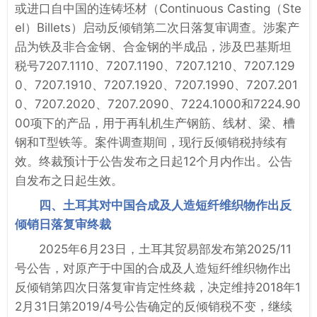
或进口自中国的连铸坯材（Continuous Casting（Ste
el）Billets）启动反倾销第二次日落复审调查。涉案产
品为铁及非合金钢、合金钢的半成品，涉及巴基斯坦
税号7207.1110、7207.1190、7207.1210、7207.129
0、7207.1910、7207.1920、7207.1990、7207.201
0、7207.2020、7207.2090、7224.1000和7224.90
00项下的产品，用于再轧机生产钢筋、线材、梁、槽
钢和T型铁等。案件调查期间，现行反倾销税持续有
效。终裁预计于公告发布之日起12个月内作出。公告
自发布之日起生效。
四、土耳其对中国合成及人造短纤维织物作出反
倾销日落复审终裁
2025年6月23日，土耳其贸易部发布第2025/11
号公告，对原产于中国的合成及人造短纤维织物作出
反倾销第四次日落复审肯定性终裁，决定维持2018年1
2月31日第2019/4号公告确定的反倾销税不变，继续