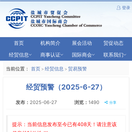
登录
首页
机构简介
展会活动
贸促动态
经贸信息
商事认证
国际商会
联系我们
当前位置：
首页
经贸信息
贸易预警
>
>
经贸预警（2025-6-27）
发布：
2025-06-27
浏览：
1490
分享
提示：当前信息发布至今已有408天！请注意该