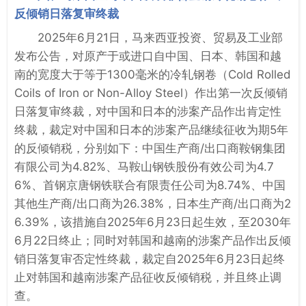
反倾销日落复审终裁
2025年6月21日，马来西亚投资、贸易及工业部
发布公告，对原产于或进口自中国、日本、韩国和越
南的宽度大于等于1300毫米的冷轧钢卷（Cold Rolled
Coils of Iron or Non-Alloy Steel）作出第一次反倾销
日落复审终裁，对中国和日本的涉案产品作出肯定性
终裁，裁定对中国和日本的涉案产品继续征收为期5年
的反倾销税，分别如下：中国生产商/出口商鞍钢集团
有限公司为4.82%、马鞍山钢铁股份有效公司为4.7
6%、首钢京唐钢铁联合有限责任公司为8.74%、中国
其他生产商/出口商为26.38%，日本生产商/出口商为2
6.39%，该措施自2025年6月23日起生效，至2030年
6月22日终止；同时对韩国和越南的涉案产品作出反倾
销日落复审否定性终裁，裁定自2025年6月23日起终
止对韩国和越南涉案产品征收反倾销税，并且终止调
查。