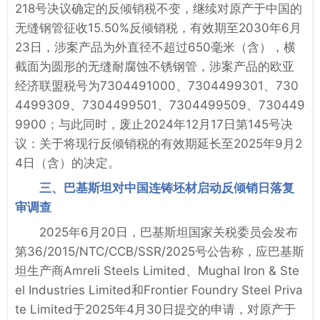
218号决议确定的反倾销税不变，继续对原产于中国的
无缝钢管征收15.50%反倾销税，有效期至2030年6月
23日，涉案产品为外直径不超过650毫米（含），横
截面为圆形的无缝耐腐蚀不锈钢管，涉案产品的欧亚
经济联盟税号为7304491000、7304499301、730
4499309、7304499501、7304499509、730449
9900；与此同时，废止2024年12月17日第145号决
议：关于将现行反倾销税的有效期延长至2025年9月2
4日（含）的决定。
三、巴基斯坦对中国连铸坯材启动反倾销日落复
审调查
2025年6月20日，巴基斯坦国家关税委员会发布
第36/2015/NTC/CCB/SSR/2025号公告称，应巴基斯
坦生产商Amreli Steels Limited、Mughal Iron & Ste
el Industries Limited和Frontier Foundry Steel Priva
te Limited于2025年4月30日提交的申请，对原产于