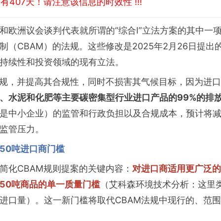
407天！请注意该信息的时效性 !!!
和欧洲议会谈判代表就所谓的“综合I”立法方案的其中一
CBAM）的法规。这些修改是2025年2月26日提出的“综合
持续性和投资领域的现有立法。
法规，并提高其合规性，同时不损害其气候目标，因为进口C
、水泥和化肥等主要碳密集型行业进口产品的99%的排放
是中小企业）的监管和行政负担以及合规成本，预计将减
监管压力。
50吨进口商门槛
简化CBAM规则提案的关键内容：
对进口商适用更广泛的
50吨商品的单一质量门槛
（艾科森环境技术分析：这里类
进口量）。这一新门槛将取代CBAM法规中现行的、范