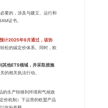
和必要的，涉及与建立、运行和
BAM证书。
计2025年9月通过，该协
更轻松的碳定价体系。同时，欧
到其他ETS领域，并采取措施
海关的相关执法行动。
放产品的生产转移到环境和气候政
碳定价机制）下运营的欧盟产品
书以弥补差额。