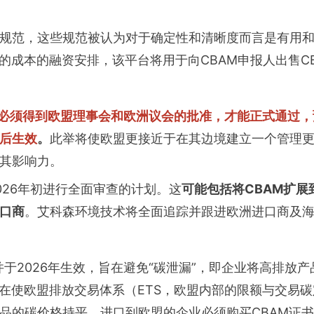
规范，这些规范被认为对于确定性和清晰度而言是有用
的成本的融资安排，该平台将用于向CBAM申报人出售C
议必须得到欧盟理事会和欧洲议会的批准，才能正式通过，预
后生效
。
此举将使欧盟更接近于在其边境建立一个管理
其影响力。
026年初进行全面审查的计划。这
可能包括将CBAM扩展
口商
。艾科森环境技术将全面追踪并跟进欧洲进口商及
，并于2026年生效，旨在避免“碳泄漏”，即企业将高排
旨在使欧盟排放交易体系（ETS，欧盟内部的限额与交易
品的碳价格持平，进口到欧盟的企业必须购买CBAM证