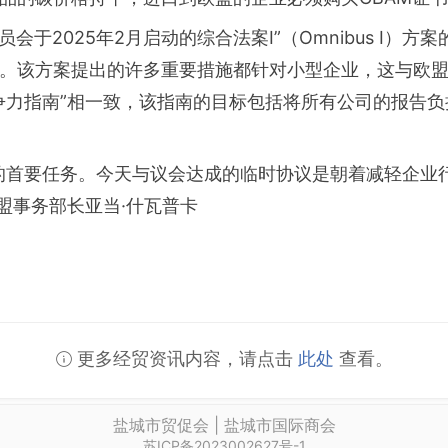
会于2025年2月启动的综合法案I”（Omnibus I）
。该方案提出的许多重要措施都针对小型企业，这与欧
争力指南”相一致，该指南的目标包括将所有公司的报告负
的首要任务。今天与议会达成的临时协议是朝着减轻企业
盟事务部长亚当·什瓦普卡
更多经贸资讯内容，请点击
此处
查看。
盐城市贸促会 | 盐城市国际商会
苏ICP备2023002627号-1