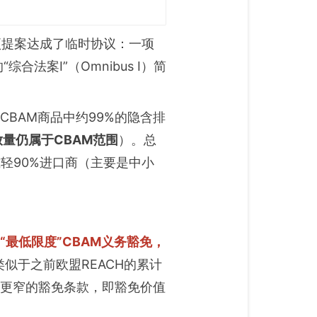
项提案达成了临时协议：一项
法案I”（Omnibus I）简
BAM商品中约99%的隐含排
量仍属于CBAM范围
）。总
轻90%进口商（主要是中小
“最低限度”CBAM义务豁免，
似于之前欧盟REACH的累计
围更窄的豁免条款，即豁免价值