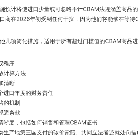
施预计将使进口少量或可忽略不计CBAM法规涵盖商品的
口商在2026年初受到任何干扰，因为他们将能够在等待C
他几项简化措施，适用于所有超过门槛值的CBAM商品
权程序
放计算方法
加清晰
整个进口年度的财务责任
格的机制
规避条款
清晰度，包括如何销售和管理CBAM证书
货物生产地第三国支付的碳价索赔。共同立法者还就处罚