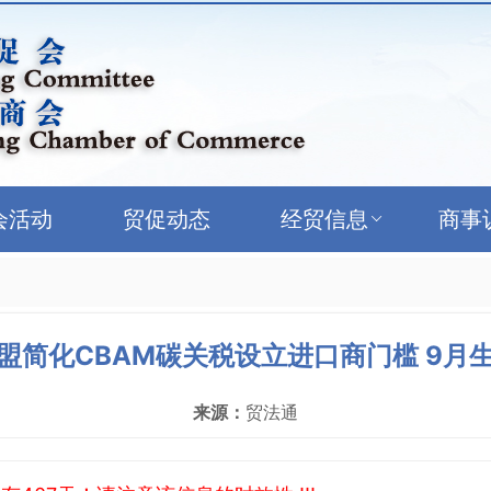
会活动
贸促动态
经贸信息
商事
盟简化CBAM碳关税设立进口商门槛 9月
来源：
贸法通