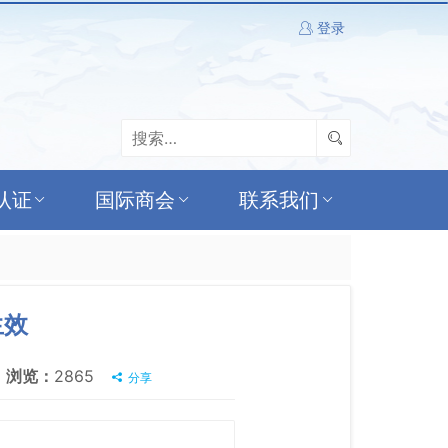
登录
认证
国际商会
联系我们
生效
浏览：
2865
分享