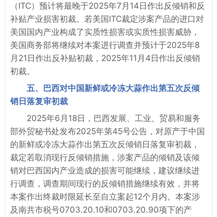
（ITC）预计将最晚于2025年7月14日作出反倾销和反
补贴产业损害初裁。若美国ITC裁定涉案产品的进口对
美国国内产业构成了实质性损害或实质性损害威胁，
美国商务部将继续对本案进行调查并预计于2025年8
月21日作出反补贴初裁，2025年11月4日作出反倾销
初裁。
五、巴西对中国新鲜或冷冻大蒜作出第五次反倾
销日落复审初裁
2025年6月18日，巴西发展、工业、贸易和服务
部外贸秘书处发布2025年第45号公告，对原产于中国
的新鲜或冷冻大蒜作出第五次反倾销日落复审初裁，
裁定若取消现行反倾销措施，涉案产品的倾销及该倾
销对巴西国内产业造成的损害可能继续，建议继续进
行调查，调查期间现行的反倾销措施继续有效，并将
本案作出终裁时限延长至自立案起12个月内。本案涉
及南共市税号0703.20.10和0703.20.90项下的产