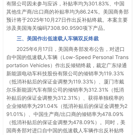
有限公司因未参与应诉，补贴率均为301.83%、中国
其他生产商/出口商的补贴率均为86.24%。美国商务部
预计将于2025年10月27日作出反补贴终裁。本案主要
涉及美国海关编码7308.90.9590项下产品。
三、美国作出低速载人车辆双反终裁
2025年6月17日，美国商务部发布公告，对进口
自中国的低速载人车辆（Low-Speed Personal Trans
portation Vehicles）作出反倾销终裁，裁定广东绿通
新能源电动车科技股份有限公司的倾销率为119.33%
（抵消补贴后的保证金调整为119.33%）、厦门市戴
尔乐新能源汽车有限公司的倾销率为312.31%（抵消
补贴后的保证金调整为312.31%）、获得单独税率的
企业倾销率为291.04%（抵消补贴后的保证金调整为2
91.01%）、中国生产商/出口商的倾销率为478.09%
（抵消补贴后的保证金调整为478.09%）。同时，美
国商务部对进口自中国的低速载人车辆作出反补贴终