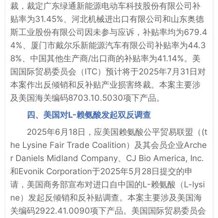
裁，裁定广东绿通新能源电动车科技股份有限公司补
贴率为31.45%、河北机械进出口有限公司和山东奥德
斯工业股份有限公司因未参与应诉，补贴率均为679.4
4%、厦门市戴尔乐新能源汽车有限公司补贴率为44.3
8%、中国其他生产商/出口商的补贴率为41.14%。美
国国际贸易委员会（ITC）预计将于2025年7月31日对
本案作出反倾销和反补贴产业损害终裁。本案主要涉
及美国海关编码8703.10.5030项下产品。
四、美国对L-赖氨酸发起双反调查
2025年6月18日，应美国赖氨酸公平贸易联盟（(t
he Lysine Fair Trade Coalition）及其会员企业Arche
r Daniels Midland Company、CJ Bio America, Inc.
和Evonik Corporation于2025年5月28日提交的申
请，美国商务部宣布对进口自中国的L-赖氨酸（L-lysi
ne）发起反倾销和反补贴调查。本案主要涉及美国海
关编码2922.41.0090项下产品。美国国际贸易委员会