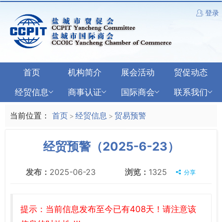
登录
首页
机构简介
展会活动
贸促动态
经贸信息
商事认证
国际商会
联系我们
当前位置：
首页
经贸信息
贸易预警
>
>
经贸预警（2025-6-23）
发布：
2025-06-23
浏览：
1325
分享
提示：当前信息发布至今已有408天！请注意该