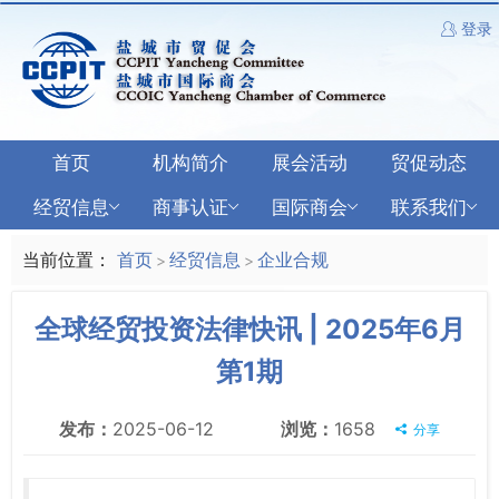
登录
首页
机构简介
展会活动
贸促动态
经贸信息
商事认证
国际商会
联系我们
当前位置：
首页
经贸信息
企业合规
>
>
全球经贸投资法律快讯 | 2025年6月
第1期
发布：
2025-06-12
浏览：
1658
分享