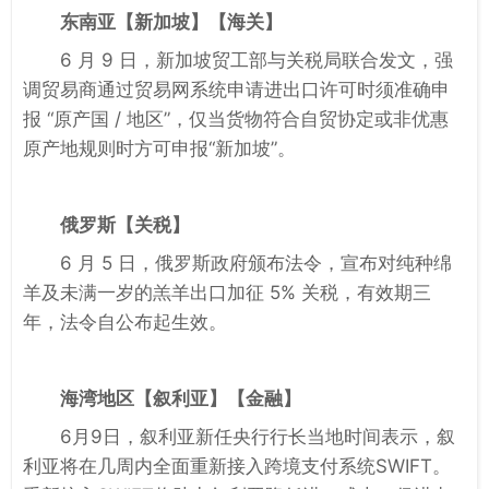
东南亚
【新加坡】【海关】
6 月 9 日，新加坡贸工部与关税局联合发文，强
调贸易商通过贸易网系统申请进出口许可时须准确申
报 “原产国 / 地区”，仅当货物符合自贸协定或非优惠
原产地规则时方可申报“新加坡”。
俄罗斯
【关税】
6 月 5 日，俄罗斯政府颁布法令，宣布对纯种绵
羊及未满一岁的羔羊出口加征 5% 关税，有效期三
年，法令自公布起生效。
海湾地区
【叙利亚】【金融】
6月9日，叙利亚新任央行行长当地时间表示，叙
利亚将在几周内全面重新接入跨境支付系统SWIFT。