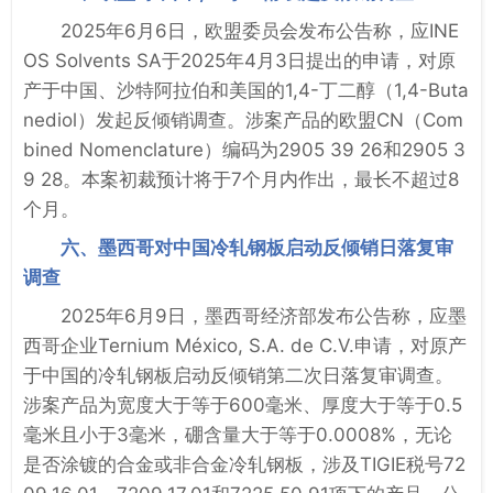
2025年6月6日，欧盟委员会发布公告称，应INE
OS Solvents SA于2025年4月3日提出的申请，对原
产于中国、沙特阿拉伯和美国的1,4-丁二醇（1,4-Buta
nediol）发起反倾销调查。涉案产品的欧盟CN（Com
bined Nomenclature）编码为2905 39 26和2905 3
9 28。本案初裁预计将于7个月内作出，最长不超过8
个月。
六、墨西哥对中国冷轧钢板启动反倾销日落复审
调查
2025年6月9日，墨西哥经济部发布公告称，应墨
西哥企业Ternium México, S.A. de C.V.申请，对原产
于中国的冷轧钢板启动反倾销第二次日落复审调查。
涉案产品为宽度大于等于600毫米、厚度大于等于0.5
毫米且小于3毫米，硼含量大于等于0.0008%，无论
是否涂镀的合金或非合金冷轧钢板，涉及TIGIE税号72