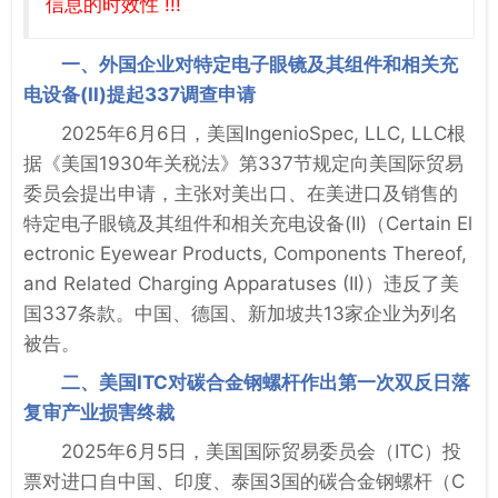
信息的时效性 !!!
一、外国企业对特定电子眼镜及其组件和相关充
电设备(II)提起337调查申请
2025年6月6日，美国IngenioSpec, LLC, LLC根
据《美国1930年关税法》第337节规定向美国际贸易
委员会提出申请，主张对美出口、在美进口及销售的
特定电子眼镜及其组件和相关充电设备(II)（Certain El
ectronic Eyewear Products, Components Thereof,
and Related Charging Apparatuses (II)）违反了美
国337条款。中国、德国、新加坡共13家企业为列名
被告。
二、美国ITC对碳合金钢螺杆作出第一次双反日落
复审产业损害终裁
2025年6月5日，美国国际贸易委员会（ITC）投
票对进口自中国、印度、泰国3国的碳合金钢螺杆（C