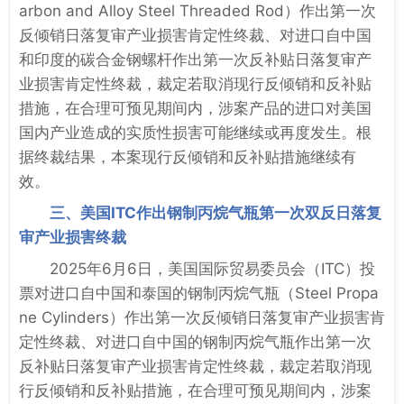
arbon and Alloy Steel Threaded Rod）作出第一次
反倾销日落复审产业损害肯定性终裁、对进口自中国
和印度的碳合金钢螺杆作出第一次反补贴日落复审产
业损害肯定性终裁，裁定若取消现行反倾销和反补贴
措施，在合理可预见期间内，涉案产品的进口对美国
国内产业造成的实质性损害可能继续或再度发生。根
据终裁结果，本案现行反倾销和反补贴措施继续有
效。
三、美国ITC作出钢制丙烷气瓶第一次双反日落复
审产业损害终裁
2025年6月6日，美国国际贸易委员会（ITC）投
票对进口自中国和泰国的钢制丙烷气瓶（Steel Propa
ne Cylinders）作出第一次反倾销日落复审产业损害肯
定性终裁、对进口自中国的钢制丙烷气瓶作出第一次
反补贴日落复审产业损害肯定性终裁，裁定若取消现
行反倾销和反补贴措施，在合理可预见期间内，涉案