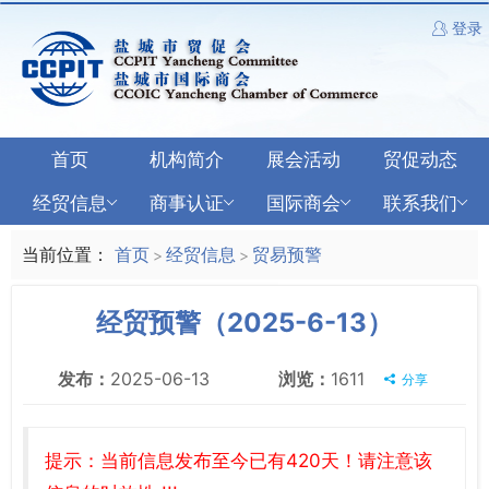
登录
首页
机构简介
展会活动
贸促动态
经贸信息
商事认证
国际商会
联系我们
当前位置：
首页
经贸信息
贸易预警
>
>
经贸预警（2025-6-13）
发布：
2025-06-13
浏览：
1611
分享
提示：当前信息发布至今已有420天！请注意该