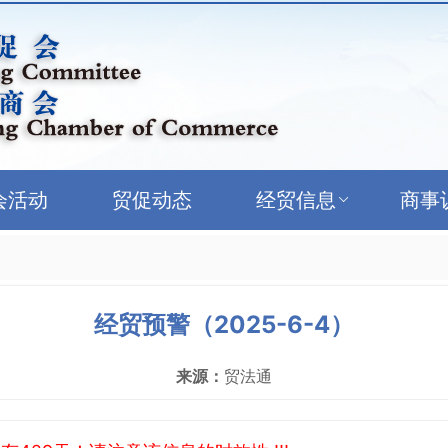
会活动
贸促动态
经贸信息
商事
经贸预警（2025-6-4）
来源：
贸法通