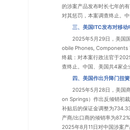
的涉案产品发布时长七年的有限
对其惩罚，本案调查终止。中
三、美国ITC发布对移
2025年5月29日，美
obile Phones, Componen
终裁：对本案行政法官于202
查终止。中国、美国共4家企
四、美国作出升降门扭簧
2025年5月28日，美国商务
on Springs）作出反倾
补贴后的保证金调整为734.3
产商/出口商的倾销率为87.2
2025年8月11日对中国涉