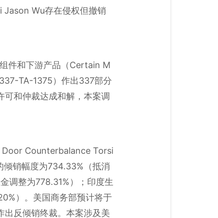
ason Wu存在侵权但撤销
和下游产品（Certain M
编码：337-TA-1375）作出337部分
利许可和仲裁达成和解，本案调
ounterbalance Torsi
倾销幅度为734.33%（抵消
金调整为778.31%）；印度生
2.20%）。美国商务部预计将于
产品作出反倾销终裁。本案涉及美