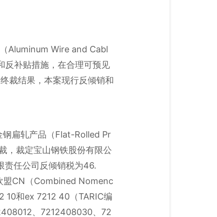
num Wire and Cabl
和反补贴措施，在合理可预见
据终裁结果，本案现行反倾销和
品（Flat-Rolled Pr
出反倾销肯定性终裁，裁定宝山钢铁股份有限公
责任公司反倾销税为46.
（Combined Nomenc
12 10和ex 7212 40（TARIC编
2408012、7212408030、72