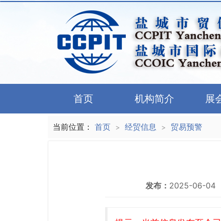
首页
机构简介
展
当前位置：
首页
经贸信息
贸易预警
>
>
发布：
2025-06-04