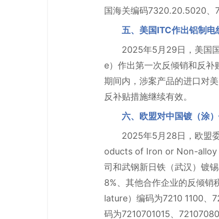
国海关编码7320.20.5020、7
五、美国ITC作出铝制
2025年5月29日，美国国
e）作出第一次反倾销和反补
期间内，涉案产品的进口对美
反补贴措施继续有效。
六、欧盟对中国镀（涂）
2025年5月28日，欧盟
oducts of Iron or Non
司和武钢新日铁（武汉）镀锡板
8%、其他合作企业的反倾销税为
lature）编码为7210 1100、72
码为7210701015、7210708