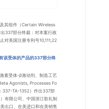
Certain Wireless
1429）作出337部分终裁：对本案行政
美国注册专利号10,111,22
有该受体的产品的337部分终
腺激素受体-β激动剂、制造工艺
Agonists, Processes Fo
调查编码：337-TA-1352）作出337部
江）有限公司、中国浙江歌礼制
对美出口、在美进口和在美销售