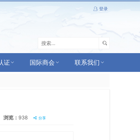
登录
认证
国际商会
联系我们
浏览：
938
分享