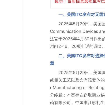
提示：当前信息发布至今已有
一、美国ITC发布对无线
2025年5月29日，美国
Communication Devic
法官于2025年4月30日作出
7第12-16、20项申诉的
二、美国ITC发布对选
裁
2025年5月29日，美
或相关工艺以及含有该受体的产品（Certai
r Manufacturing or Rela
分终裁：本案存在盗取商业秘
药有限公司、中国浙江歌礼生