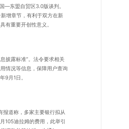
国—东盟自贸区3.0版谈判。
个新增章节，有利于双方在新
，具有重要开创性意义。
信息披露标准”。法令要求相关
使用情况等信息，保障用户查询
年9月1日。
前有报道称，多家主要银行拟从
每月105迪拉姆的费用，此举引