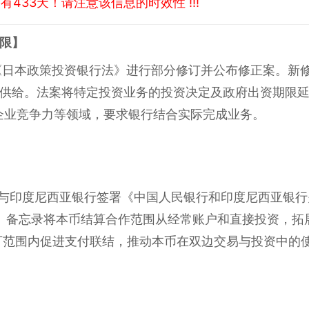
433天！请注意该信息的时效性 !!!
限】
《日本政策投资银行法》进行部分修订并公布修正案。新
供给。法案将特定投资业务的投资决定及政府出资期限延
企业竞争力等领域，要求银行结合实际完成业务。
行与印度尼西亚银行签署《中国人民银行和印度尼西亚银
。 备忘录将本币结算合作范围从经常账户和直接投资，拓
可范围内促进支付联结，推动本币在双边交易与投资中的