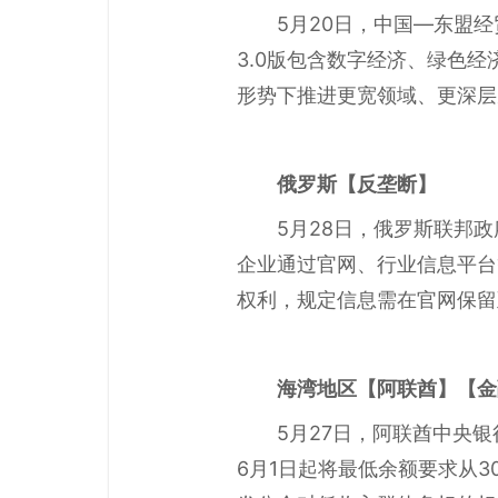
5月20日，中国—东盟
3.0版包含数字经济、绿色
形势下推进更宽领域、更深层
俄罗斯
【反垄断】
5月28日，俄罗斯联邦
企业通过官网、行业信息平台
权利，规定信息需在官网保留至
海湾地区
【阿联酋】【金
5月27日，阿联酋中央
6月1日起将最低余额要求从3