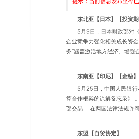
提示：当前信息发布至今已有
东北亚
【日本】【投资期
5月9日，日本财政部对
企业竞争力强化相关成长资金
务”涵盖激活地方经济、增强
东南亚
【印尼】【金融】
5月25日，中国人民银
算合作框架的谅解备忘录》 
部交易 。在两国法律法规许
东盟
【自贸协定】