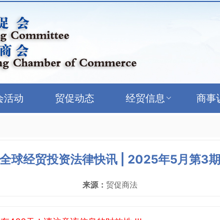
会活动
贸促动态
经贸信息
商事
全球经贸投资法律快讯 | 2025年5月第3
来源：
贸促商法