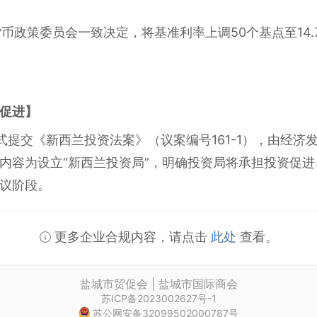
币政策委员会一致决定，将基准利率上调50个基点至14.7
促进】
式提交《新西兰投资法案》（议案编号161-1），由经济
内容为设立“新西兰投资局”，明确投资局将承担投资促
议阶段。
更多企业合规内容，请点击
此处
查看。
盐城市贸促会 | 盐城市国际商会
苏ICP备2023002627号-1
苏公网安备32099502000787号