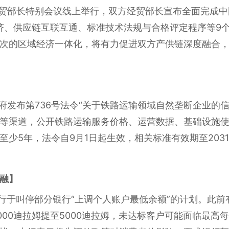
经贸部长特别会议线上举行，双方经贸部长宣布全面完成中
经济、供应链互联互通、标准技术法规与合格评定程序等9
次的区域经济一体化，将有力促进双方产供链深度融合
政府发布第736号法令“关于铁路运输领域自然垄断企业的
等渠道，公开铁路运输服务价格、运营数据、基础设施
少5年，法令自9月1日起生效，相关标准有效期至2031
融】
银行于叫停部分银行“上调个人账户最低余额”的计划。此
000迪拉姆提至5000迪拉姆，未达标客户可能面临最高