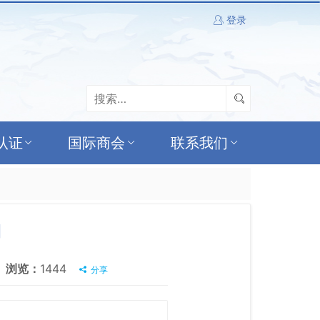
登录
认证
国际商会
联系我们
期
浏览：
1444
分享