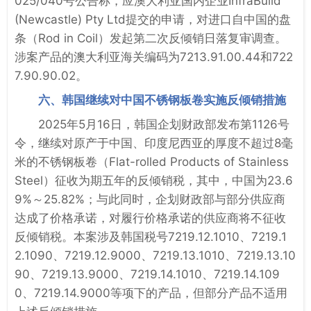
025/040号公告称，应澳大利亚国内企业InfraBuild
(Newcastle) Pty Ltd提交的申请，对进口自中国的盘
条（Rod in Coil）发起第二次反倾销日落复审调查。
涉案产品的澳大利亚海关编码为7213.91.00.44和722
7.90.90.02。
六、韩国继续对中国不锈钢板卷实施反倾销措施
2025年5月16日，韩国企划财政部发布第1126号
令，继续对原产于中国、印度尼西亚的厚度不超过8毫
米的不锈钢板卷（Flat-rolled Products of Stainless
Steel）征收为期五年的反倾销税，其中，中国为23.6
9%～25.82%；与此同时，企划财政部与部分供应商
达成了价格承诺，对履行价格承诺的供应商将不征收
反倾销税。本案涉及韩国税号7219.12.1010、7219.1
2.1090、7219.12.9000、7219.13.1010、7219.13.10
90、7219.13.9000、7219.14.1010、7219.14.109
0、7219.14.9000等项下的产品，但部分产品不适用