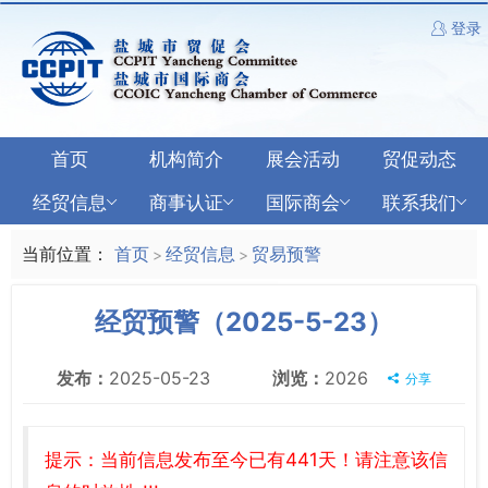
登录
首页
机构简介
展会活动
贸促动态
经贸信息
商事认证
国际商会
联系我们
当前位置：
首页
经贸信息
贸易预警
>
>
经贸预警（2025-5-23）
发布：
2025-05-23
浏览：
2026
分享
提示：当前信息发布至今已有441天！请注意该信