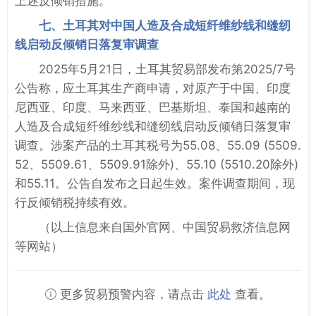
上述反倾销措施。
七、土耳其对中国人造及合成短纤维纱线和缝纫
线启动反倾销日落复审调查
2025年5月21日，土耳其贸易部发布第2025/7号
公告称，应土耳其生产商申请，对原产于中国、印度
尼西亚、印度、马来西亚、巴基斯坦、泰国和越南的
人造及合成短纤维纱线和缝纫线启动反倾销日落复审
调查。涉案产品的土耳其税号为55.08、55.09 (5509.
52、5509.61、5509.91除外)、55.10 (5510.20除外)
和55.11。公告自发布之日起生效。案件调查期间，现
行反倾销税持续有效。
（以上信息来自国外官网、中国贸易救济信息网
等网站）
更多贸易预警内容，请点击
此处
查看。