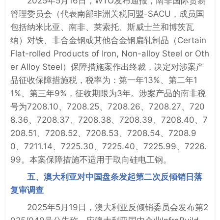
2025年5月16日，WTO发布通报，南非国际贸易
管理委员会（代表南部非洲关税同盟-SACU，成员国
包括纳米比亚、南非、莱索托、斯威士兰和博茨瓦
纳）对铁、非合金钢或其他合金钢扁轧制品（Certain
Flat-rolled Products of Iron, Non-alloy Steel or Oth
er Alloy Steel）保障措施案作出终裁，决定对涉案产
品征收保障措施税，税率为：第一年13%、第二年1
1%、第三年9%，征收期限为3年。涉案产品的南非税
号为7208.10、7208.25、7208.26、7208.27、720
8.36、7208.37、7208.38、7208.39、7208.40、7
208.51、7208.52、7208.53、7208.54、7208.9
0、7211.14、7225.30、7225.40、7225.99、7226.
99。本案保障措施不适用于取向硅电工钢。
五、澳大利亚对中国盘条发起第二次反倾销日落
复审调查
2025年5月19日，澳大利亚反倾销委员会发布第2