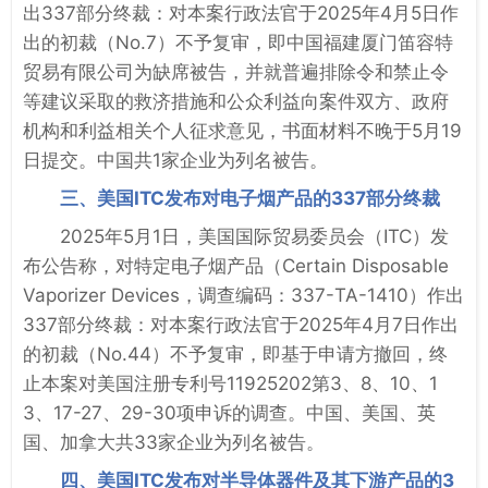
出337部分终裁：对本案行政法官于2025年4月5日作
出的初裁（No.7）不予复审，即中国福建厦门笛容特
贸易有限公司为缺席被告，并就普遍排除令和禁止令
等建议采取的救济措施和公众利益向案件双方、政府
机构和利益相关个人征求意见，书面材料不晚于5月19
日提交。中国共1家企业为列名被告。
三、美国ITC发布对电子烟产品的337部分终裁
2025年5月1日，美国国际贸易委员会（ITC）发
布公告称，对特定电子烟产品（Certain Disposable
Vaporizer Devices，调查编码：337-TA-1410）作出
337部分终裁：对本案行政法官于2025年4月7日作出
的初裁（No.44）不予复审，即基于申请方撤回，终
止本案对美国注册专利号11925202第3、8、10、1
3、17-27、29-30项申诉的调查。中国、美国、英
国、加拿大共33家企业为列名被告。
四、美国ITC发布对半导体器件及其下游产品的3