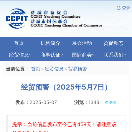
登录
首页
机构简介
展会活动
贸促动态
经贸信息
商事认证
国际商会
联系我们
当前位置：
首页
经贸信息
贸易预警
>
>
经贸预警（2025年5月7日）
发布：
2025-05-07
浏览：
1343
分享
提示：当前信息发布至今已有458天！请注意该