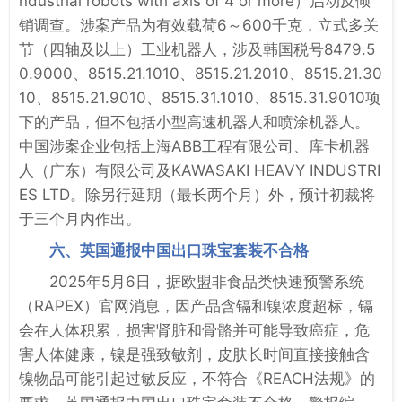
ndustrial robots with axis of 4 or more）启动反倾
销调查。涉案产品为有效载荷6～600千克，立式多关
节（四轴及以上）工业机器人，涉及韩国税号8479.5
0.9000、8515.21.1010、8515.21.2010、8515.21.30
10、8515.21.9010、8515.31.1010、8515.31.9010项
下的产品，但不包括小型高速机器人和喷涂机器人。
中国涉案企业包括上海ABB工程有限公司、库卡机器
人（广东）有限公司及KAWASAKI HEAVY INDUSTRI
ES LTD。除另行延期（最长两个月）外，预计初裁将
于三个月内作出。
六、英国通报中国出口珠宝套装不合格
2025年5月6日，据欧盟非食品类快速预警系统
（RAPEX）官网消息，因产品含镉和镍浓度超标，镉
会在人体积累，损害肾脏和骨骼并可能导致癌症，危
害人体健康，镍是强致敏剂，皮肤长时间直接接触含
镍物品可能引起过敏反应，不符合《REACH法规》的