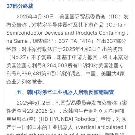
37部分终裁
2025年4月30日，美国国际贸易委员会（ITC）发
布公告称，对特定半导体器件及其下游产品（Certain
Semiconductor Devices and Products Containing t
he Same，调查编码：337-TA-1414）作出337部分
终裁：对本案行政法官于2025年4月3日作出的初裁
（No.27）不予复审，即基于申请方撤回，终止本案对
美国注册专利号8,264,003所有申诉和对美国注册专
利号9,899,481第9项申诉的调查。中国、美国共4家
企业为列名被告。
五、韩国对涉华工业机器人启动反倾销调查
2025年5月2日，韩国贸易委员会发布公告称（案
件调查号23-2025-2），应韩国生产商에이치디현대
로보틱스(주)（HD HYUNDAI Robotics）申请，对原
产于中国和日本的工业机器人（vertical articulated i