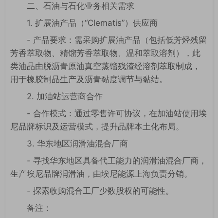
二、石油与石化业务相关需求
1. 扩展油产品（“Clematis”）供应商
- 产品要求：需采购扩展油产品（包括低芳烃残留
芳香萃取物、精馏芳香萃取物、温和萃取溶剂），此
类油品由脱沥青原油真空蒸馏残渣经溶剂萃取制成，
用于橡胶制品生产及沥青黏度调节与黏结。
2. 加油站运营商合作
- 合作模式：通过零售许可协议，在加油站使用埃
尼品牌标识及运营模式，提升品牌本土化布局。
3. 华东地区润滑油混合厂商
- 寻找华东地区具备代工能力的润滑油混合厂商，
生产埃尼品牌润滑油，由埃尼能源上海负责分销。
- 探索收购混合工厂少数股权的可能性。
备注：