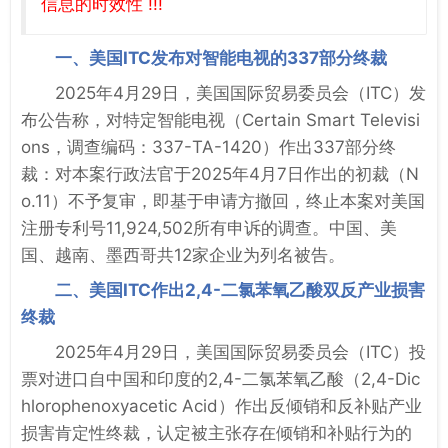
信息的时效性 !!!
一、美国ITC发布对智能电视的337部分终裁
2025年4月29日，美国国际贸易委员会（ITC）发
布公告称，对特定智能电视（Certain Smart Televisi
ons，调查编码：337-TA-1420）作出337部分终
裁：对本案行政法官于2025年4月7日作出的初裁（N
o.11）不予复审，即基于申请方撤回，终止本案对美国
注册专利号11,924,502所有申诉的调查。中国、美
国、越南、墨西哥共12家企业为列名被告。
二、美国ITC作出2,4-二氯苯氧乙酸双反产业损害
终裁
2025年4月29日，美国国际贸易委员会（ITC）投
票对进口自中国和印度的2,4-二氯苯氧乙酸（2,4-Dic
hlorophenoxyacetic Acid）作出反倾销和反补贴产业
损害肯定性终裁，认定被主张存在倾销和补贴行为的