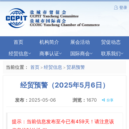
登录
首页
机构简介
展会活动
贸促动态
经贸信息
商事认证
国际商会
联系我们
当前位置：
首页
经贸信息
贸易预警
>
>
经贸预警（2025年5月6日）
发布：
2025-05-06
浏览：
1670
分享
提示：当前信息发布至今已有459天！请注意该