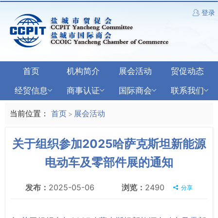
登录
首页
机构简介
展会活动
贸促动态
经贸信息
商事认证
国际商会
联系我们
当前位置：
首页
展会活动
>
关于组织参加2025哈萨克斯坦新能源
电动车及零部件展的通知
发布：
2025-05-06
浏览：
2490
分享