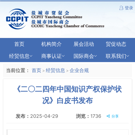
登录
首页
机构简介
展会活动
贸促动态
经贸信息
商事认证
国际商会
联系我们
当前位置：
首页
经贸信息
企业合规
>
>
《二〇二四年中国知识产权保护状
况》白皮书发布
发布：
2025-04-29
浏览：
1736
分享