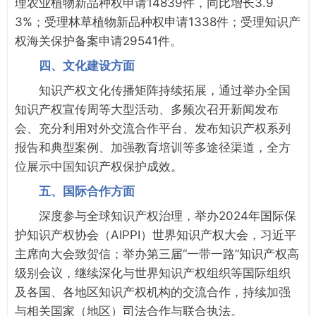
理农业植物新品种权申请14839件，同比增长3.9
3%；受理林草植物新品种权申请1338件；受理知识产
权海关保护备案申请29541件。
四、文化建设方面
知识产权文化传播矩阵持续拓展，通过举办全国
知识产权宣传周等大型活动、多频次召开新闻发布
会、充分利用对外交流合作平台、发布知识产权系列
报告和典型案例、加强教育培训等多途径渠道，全方
位展示中国知识产权保护成效。
五、国际合作方面
深度参与全球知识产权治理，举办2024年国际保
护知识产权协会（AIPPI）世界知识产权大会，习近平
主席向大会致贺信；举办第三届“一带一路”知识产权高
级别会议，继续深化与世界知识产权组织等国际组织
及各国、各地区知识产权机构的交流合作，持续加强
与相关国家（地区）司法合作与联合执法。