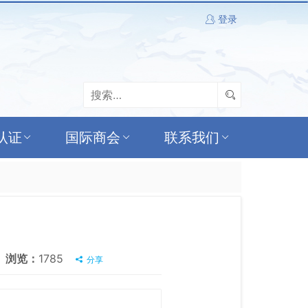
登录
认证
国际商会
联系我们
浏览：
1785
分享