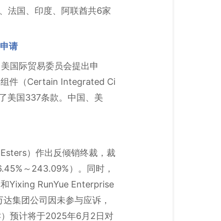
、法国、印度、阿联酋共6家
查申请
节规定向美国际贸易委员会提出申
in Integrated Ci
ereof）违反了美国337条款。中国、美
 Esters）作出反倾销终裁，裁
45%～243.09%）。同时，
unYue Enterprise
%、浙江万达集团公司因未参与应诉，
C）预计将于2025年6月2日对