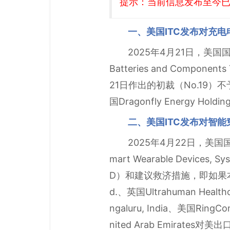
提示：当前信息发布至今已有
一、美国ITC发布对充电
2025年4月21日，美国国
Batteries and Compo
21日作出的初裁（No.19）不予复
国Dragonfly Energy H
二、美国ITC发布对智
2025年4月22日，美国
mart Wearable Devices
D）和建议救济措施，即如果本案存在
d.、英国Ultrahuman Healthca
ngaluru, India、美国RingCon
nited Arab Emir