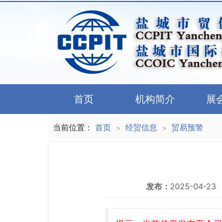
首页
机构简介
展
当前位置：
首页
经贸信息
贸易预警
>
>
发布：
2025-04-23