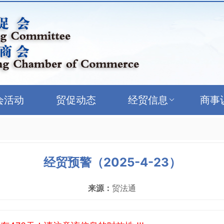
会活动
贸促动态
经贸信息
商事
经贸预警（2025-4-23）
来源：
贸法通