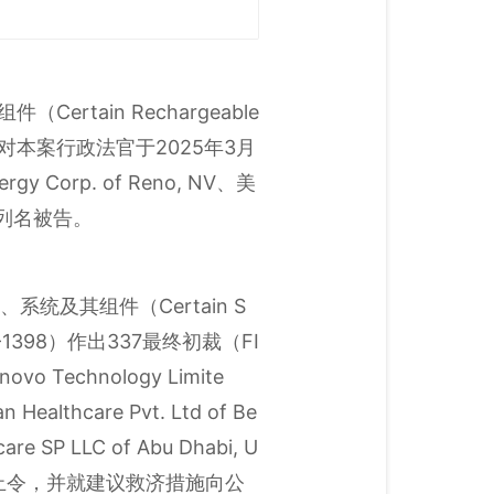
tain Rechargeable
部分终裁：对本案行政法官于2025年3月
Corp. of Reno, NV、美
企业为列名被告。
统及其组件（Certain S
7-TA-1398）作出337最终初裁（FI
echnology Limite
Healthcare Pvt. Ltd of Be
re SP LLC of Abu Dhabi, U
和禁止令，并就建议救济措施向公