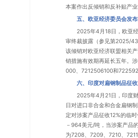
本案作出反倾销和反补贴产业损
五、欧亚经济委员会发布
2025年4月18日，
审终裁披露（参见第2025/
该倾销对欧亚经济联盟相关产业
销措施有效期再延长五年。涉案产品的
000、7212506100和72259
六、印度对扁钢制品征收
2025年4月21日，印度财
日对进口非合金和合金扁钢制品（Non
定对涉案产品征收12%的临时
－964美元/吨，当涉案产
为7208、7209、7210、7