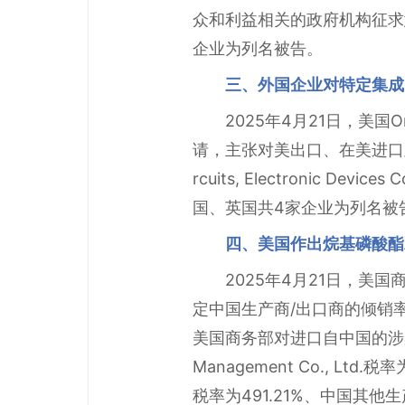
众和利益相关的政府机构征求
企业为列名被告。
三、外国企业对特定集成
2025年4月21日，美国O
请，主张对美出口、在美进口及销
rcuits, Electronic Dev
国、英国共4家企业为列名被
四、美国作出烷基磷酸酯
2025年4月21日，美国商
定中国生产商/出口商的倾销率为1
美国商务部对进口自中国的涉案产品
Management Co., L
税率为491.21%、中国其他