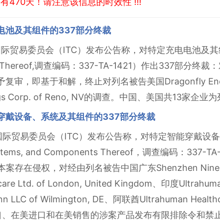
470天！请注意该信息的时效性 !!!
电池及其组件的337部分终裁
际贸易委员会（ITC）发布公告称，对特定充电电池及其组件（Cer
nents Thereof,调查编码：337-TA-1421）作出337
审，即基于和解，终止对列名被告美国Dragonfly Energy 
oldings Corp. of Reno, NV的调查。中国、美国共13家
能穿戴设备、系统及其组件的337部分终裁
国际贸易委员会（ITC）发布公告称，对特定智能穿戴设备、系
, Systems, and Components Thereof，调查编码：33
侵权，对经由列名被告中国广东Shenzhen Ninenovo T
re Ltd. of London, United Kingdom、印度Ultrahuman 
n LLC of Wilmington, DE、阿联酋Ultrahuman Healthca
ates对美出口、在美进口和在美销售的涉案产品发布有限排除令