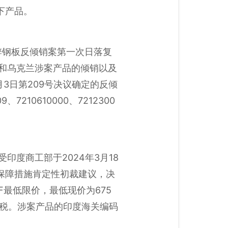
项下产品。
锌钢板反倾销案第一次日落复
中国和乌克兰涉案产品的倾销以及
3日第209号决议确定的反倾
210610000、7212300
接受印度商工部于2024年3月18
s）作出的保障措施肯定性初裁建议，决
F最低限价，最低现价为675
施税。涉案产品的印度海关编码