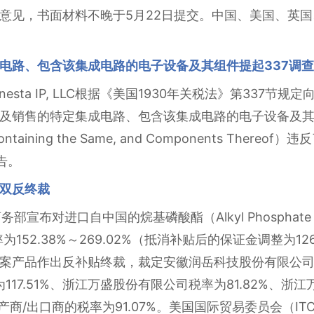
意见，书面材料不晚于5月22日提交。中国、美国、英国
电路、包含该集成电路的电子设备及其组件提起337调
nesta IP, LLC根据《美国1930年关税法》第337
售的特定集成电路、包含该集成电路的电子设备及其组件（Certa
ices Containing the Same, and Components Th
告。
双反终裁
务部宣布对进口自中国的烷基磷酸酯（Alkyl Phosphate
52.38%～269.02%（抵消补贴后的保证金调整为126.
作出反补贴终裁，裁定安徽润岳科技股份有限公司和Yixing R
td.税率为117.51%、浙江万盛股份有限公司税率为81.82
生产商/出口商的税率为91.07%。美国国际贸易委员会（IT