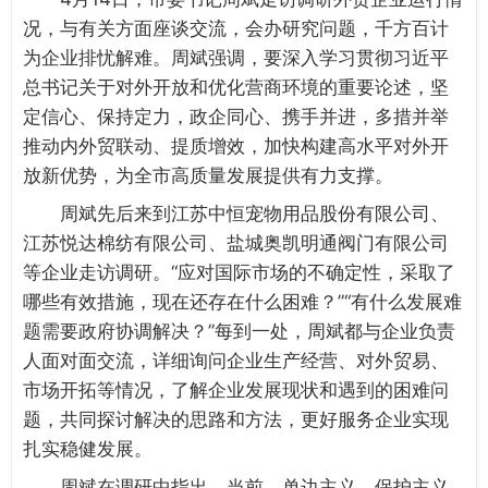
况，与有关方面座谈交流，会办研究问题，千方百计
为企业排忧解难。周斌强调，要深入学习贯彻习近平
总书记关于对外开放和优化营商环境的重要论述，坚
定信心、保持定力，政企同心、携手并进，多措并举
推动内外贸联动、提质增效，加快构建高水平对外开
放新优势，为全市高质量发展提供有力支撑。
周斌先后来到江苏中恒宠物用品股份有限公司、
江苏悦达棉纺有限公司、盐城奥凯明通阀门有限公司
等企业走访调研。“应对国际市场的不确定性，采取了
哪些有效措施，现在还存在什么困难？”“有什么发展难
题需要政府协调解决？”每到一处，周斌都与企业负责
人面对面交流，详细询问企业生产经营、对外贸易、
市场开拓等情况，了解企业发展现状和遇到的困难问
题，共同探讨解决的思路和方法，更好服务企业实现
扎实稳健发展。
周斌在调研中指出，当前，单边主义、保护主义