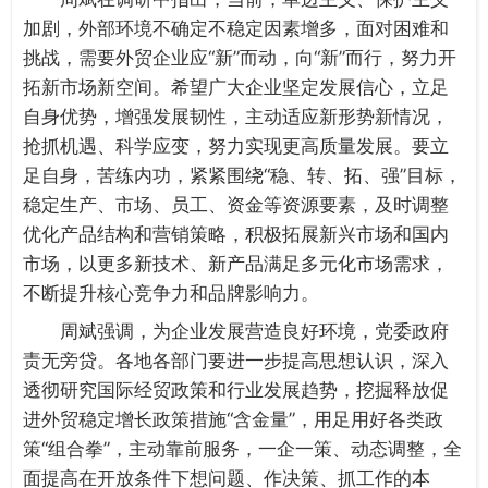
加剧，外部环境不确定不稳定因素增多，面对困难和
挑战，需要外贸企业应“新”而动，向“新”而行，努力开
拓新市场新空间。希望广大企业坚定发展信心，立足
自身优势，增强发展韧性，主动适应新形势新情况，
抢抓机遇、科学应变，努力实现更高质量发展。要立
足自身，苦练内功，紧紧围绕“稳、转、拓、强”目标，
稳定生产、市场、员工、资金等资源要素，及时调整
优化产品结构和营销策略，积极拓展新兴市场和国内
市场，以更多新技术、新产品满足多元化市场需求，
不断提升核心竞争力和品牌影响力。
周斌强调，为企业发展营造良好环境，党委政府
责无旁贷。各地各部门要进一步提高思想认识，深入
透彻研究国际经贸政策和行业发展趋势，挖掘释放促
进外贸稳定增长政策措施“含金量”，用足用好各类政
策“组合拳”，主动靠前服务，一企一策、动态调整，全
面提高在开放条件下想问题、作决策、抓工作的本