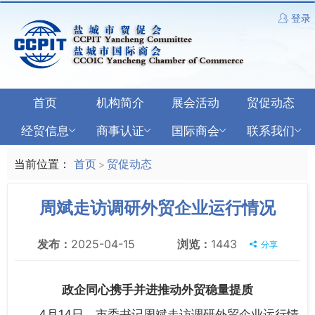
登录
首页
机构简介
展会活动
贸促动态
经贸信息
商事认证
国际商会
联系我们
当前位置：
首页
贸促动态
>
周斌走访调研外贸企业运行情况
发布：
2025-04-15
浏览：
1443
分享
政企同心携手并进推动外贸稳量提质
4月14日，市委书记周斌走访调研外贸企业运行情