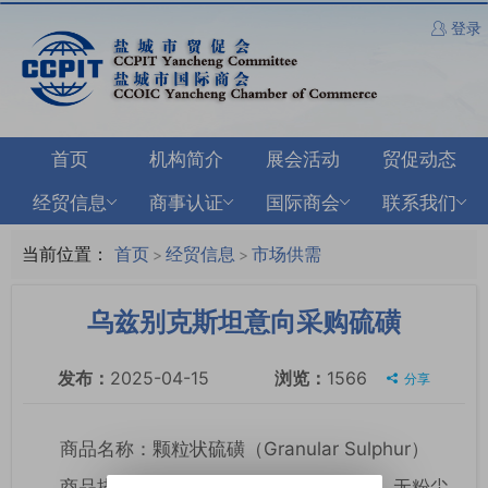
登录
首页
机构简介
展会活动
贸促动态
经贸信息
商事认证
国际商会
联系我们
当前位置：
首页
经贸信息
市场供需
>
>
乌兹别克斯坦意向采购硫磺
发布：
2025-04-15
浏览：
1566
分享
商品名称：颗粒状硫磺（Granular Sulphur）
商品描述：亮黄色，颗粒状，流动性好，无粉尘