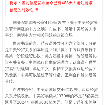
提示：当前信息发布至今已有488天！请注意该
信息的时效性 !!!
国务院新闻办公室4月9日发布《关于中美经贸关
系若干问题的中方立场》白皮书，澄清中美经贸关系
事实，阐明中方对相关问题的政策立场。
白皮书除前言、结束语外共分为六个部分，分别
是中美经贸关系的本质是互利共赢；中方认真履行中
美第一阶段经贸协议；美方违反中美第一阶段经贸协
议有关义务；中国践行自由贸易理念，认真遵守世界
贸易组织规则；单边主义、保护主义损害双边经贸关
系发展；中美可以通过平等对话、互利合作解决经贸
分歧。
白皮书介绍，中美两国建交46年以来，双边经贸
关系持续发展。中美贸易额从1979年的不足25亿美元
跃升至2024年的近6883亿美元。但是，近年来美单