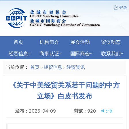
登录
首页
机构简介
展会活动
贸促动态
经贸信息
商事认证
国际商会
联系我们
当前位置：
首页
经贸信息
经贸资讯
>
>
《关于中美经贸关系若干问题的中方
立场》白皮书发布
发布：
2025-04-09
浏览：
920
分享