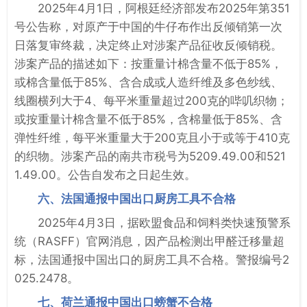
2025年4月1日，阿根廷经济部发布2025年第351
号公告称，对原产于中国的牛仔布作出反倾销第一次
日落复审终裁，决定终止对涉案产品征收反倾销税。
涉案产品的描述如下：按重量计棉含量不低于85%，
或棉含量低于85%、含合成或人造纤维及多色纱线、
线圈横列大于4、每平米重量超过200克的哔叽织物；
或按重量计棉含量不低于85%，含棉量低于85%、含
弹性纤维，每平米重量大于200克且小于或等于410克
的织物。涉案产品的南共市税号为5209.49.00和521
1.49.00。公告自发布之日起生效。
六、法国通报中国出口厨房工具不合格
2025年4月3日，据欧盟食品和饲料类快速预警系
统（RASFF）官网消息，因产品检测出甲醛迁移量超
标，法国通报中国出口的厨房工具不合格。警报编号2
025.2478。
七、荷兰通报中国出口螃蟹不合格