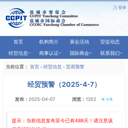
登录
首页
机构简介
展会活动
贸促动态
经贸信息
商事认证
国际商会
联系我们
当前位置：
首页
经贸信息
贸易预警
>
>
经贸预警（2025-4-7）
发布：
2025-04-07
浏览：
1352
分享
提示：当前信息发布至今已有488天！请注意该