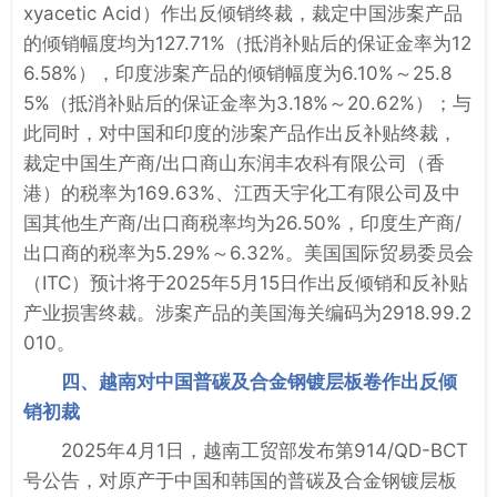
xyacetic Acid）作出反倾销终裁，裁定中国涉案产品
的倾销幅度均为127.71%（抵消补贴后的保证金率为12
6.58%），印度涉案产品的倾销幅度为6.10%～25.8
5%（抵消补贴后的保证金率为3.18%～20.62%）；与
此同时，对中国和印度的涉案产品作出反补贴终裁，
裁定中国生产商/出口商山东润丰农科有限公司（香
港）的税率为169.63%、江西天宇化工有限公司及中
国其他生产商/出口商税率均为26.50%，印度生产商/
出口商的税率为5.29%～6.32%。美国国际贸易委员会
（ITC）预计将于2025年5月15日作出反倾销和反补贴
产业损害终裁。涉案产品的美国海关编码为2918.99.2
010。
四、越南对中国普碳及合金钢镀层板卷作出反倾
销初裁
2025年4月1日，越南工贸部发布第914/QD-BCT
号公告，对原产于中国和韩国的普碳及合金钢镀层板