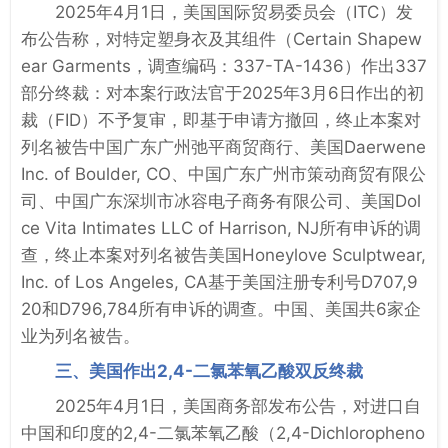
2025年4月1日，美国国际贸易委员会（ITC）发
布公告称，对特定塑身衣及其组件（Certain Shapew
ear Garments，调查编码：337-TA-1436）作出337
部分终裁：对本案行政法官于2025年3月6日作出的初
裁（FID）不予复审，即基于申请方撤回，终止本案对
列名被告中国广东广州弛平商贸商行、美国Daerwene
Inc. of Boulder, CO、中国广东广州市策动商贸有限公
司、中国广东深圳市冰容电子商务有限公司、美国Dol
ce Vita Intimates LLC of Harrison, NJ所有申诉的调
查，终止本案对列名被告美国Honeylove Sculptwear,
Inc. of Los Angeles, CA基于美国注册专利号D707,9
20和D796,784所有申诉的调查。中国、美国共6家企
业为列名被告。
三、美国作出2,4-二氯苯氧乙酸双反终裁
2025年4月1日，美国商务部发布公告，对进口自
中国和印度的2,4-二氯苯氧乙酸（2,4-Dichloropheno