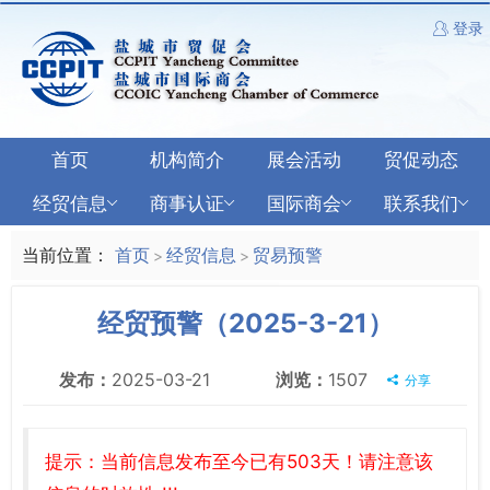
登录
首页
机构简介
展会活动
贸促动态
经贸信息
商事认证
国际商会
联系我们
当前位置：
首页
经贸信息
贸易预警
>
>
经贸预警（2025-3-21）
发布：
2025-03-21
浏览：
1507
分享
提示：当前信息发布至今已有503天！请注意该