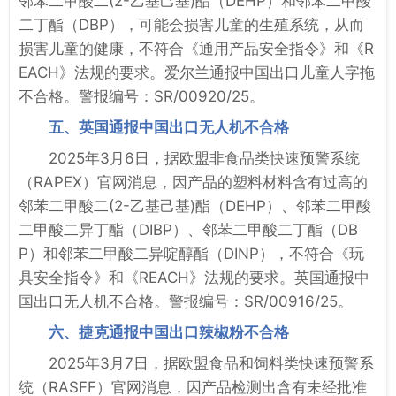
邻苯二甲酸二(2-乙基己基)酯（DEHP）和邻苯二甲酸
二丁酯（DBP），可能会损害儿童的生殖系统，从而
损害儿童的健康，不符合《通用产品安全指令》和《R
EACH》法规的要求。爱尔兰通报中国出口儿童人字拖
不合格。警报编号：SR/00920/25。
五、英国通报中国出口无人机不合格
2025年3月6日，据欧盟非食品类快速预警系统
（RAPEX）官网消息，因产品的塑料材料含有过高的
邻苯二甲酸二(2-乙基己基)酯（DEHP）、邻苯二甲酸
二甲酸二异丁酯（DIBP）、邻苯二甲酸二丁酯（DB
P）和邻苯二甲酸二异啶醇酯（DINP），不符合《玩
具安全指令》和《REACH》法规的要求。英国通报中
国出口无人机不合格。警报编号：SR/00916/25。
六、捷克通报中国出口辣椒粉不合格
2025年3月7日，据欧盟食品和饲料类快速预警系
统（RASFF）官网消息，因产品检测出含有未经批准