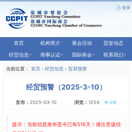
登录
首页
机构简介
展会活动
贸促动态
经贸信息
商事认证
国际商会
联系我们
当前位置：
首页
经贸信息
贸易预警
>
>
经贸预警（2025-3-10）
发布：
2025-03-10
浏览：
1254
分享
提示：当前信息发布至今已有516天！请注意该信