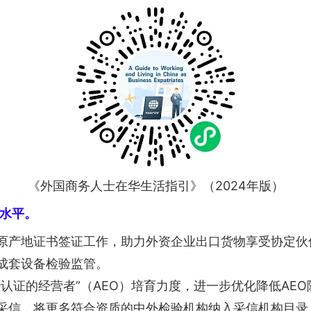
《外国商务人士在华生活指引》（2024年版）
水平。
原产地证书签证工作，助力外资企业出口货物享受协定伙
成套设备检验监管。
认证的经营者”（AEO）培育力度，进一步优化降低AE
采信，将更多符合资质的中外检验机构纳入采信机构目录