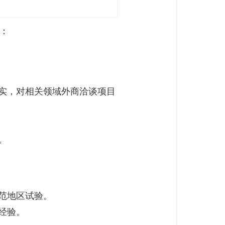
看：
实，对相关领域外商洽谈项目
施。
范地区试验。
经验。