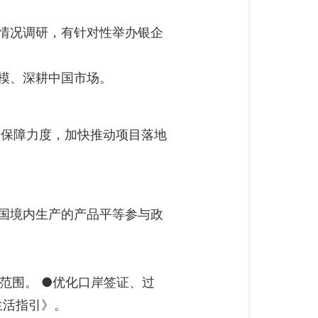
情况调研，有针对性举办银企
模、深耕中国市场。
务保障力度，加快推动项目落地
国境内生产的产品平等参与政
范围。 ●优化口岸签证、过
生活指引》。