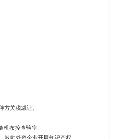
伴方关税减让。
O随机布控查验率。
。鼓励外资企业开展知识产权