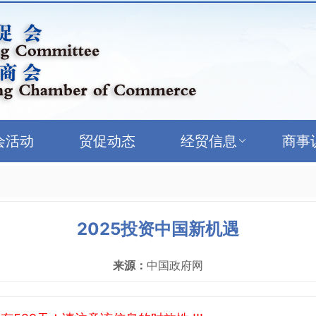
会活动
贸促动态
经贸信息
商事
2025投资中国新机遇
来源：
中国政府网