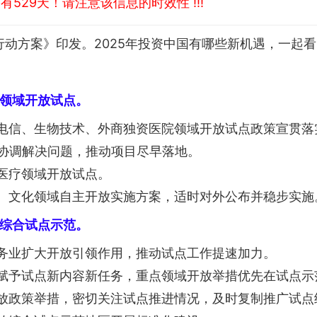
529天！请注意该信息的时效性 !!!
资行动方案》印发。2025年投资中国有哪些新机遇，一起
领域开放试点。
电信、生物技术、外商独资医院领域开放试点政策宣贯落
时协调解决问题，推动项目尽早落地。
医疗领域开放试点。
、文化领域自主开放实施方案，适时对外公布并稳步实
综合试点示范。
务业扩大开放引领作用，推动试点工作提速加力。
赋予试点新内容新任务，重点领域开放举措优先在试点示
放政策举措，密切关注试点推进情况，及时复制推广试点