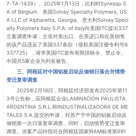
7-TA-1439）。2025年1月13日，比利时Synesqo S
A of Belgium、美国Solvay Specialty Polymers, US
A LLC of Alpharetta, Georgia、意大利Solvay Speci
alty Polymers Italy S.P.A. of Italy向美国ITC提出337
立案调查申请，主张对美出口、在美进口和在美销售
的该产品违反了美国337条款（侵权美国注册专利号8
337725），请求美国ITC发布有限排除令、禁止令。
中国共5家企业为列名被告。
三、阿根廷对中国铝板启动反倾销日落合并情势
变迁复审调查
2025年2月18日，阿根廷经济部发布2025年第11
3号公告称，应阿根廷企业LAMINACIÓN PAULISTA
ARGENTINA S.R.L.和INDUSTRIALIZADORA DE ME
TALES S.A.提交的申请，对原产于中国的铝板启动反
倾销第一次日落复审调查，同时，启动情势变迁复审
调查。涉案产品特指符合阿根廷国家IRAM标准第681