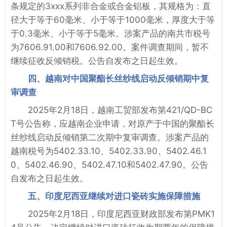
条规定的3xxx系列非合金或合金铝板，其规格为：直
径大于等于60毫米、小于等于1000毫米，厚度大于等
于0.3毫米、小于等于5毫米。涉案产品的南共市税号
为7606.91.00和7606.92.00。案件调查期间，暂不
继续征收反倾销税。公告自发布之日起生效。
四、越南对中国聚酯长丝纱线启动反倾销期中复
审调查
2025年2月18日，越南工贸部发布第421/QD-BC
T号公告称，应越南企业申请，对原产于中国的聚酯长
丝纱线启动反倾销第二次期中复审调查。涉案产品的
越南税号为5402.33.10、5402.33.90、5402.46.1
0、5402.46.90、5402.47.10和5402.47.90。公告
自发布之日起生效。
五、印度尼西亚继续对进口瓷砖实施保障措施
2025年2月18日，印度尼西亚财政部发布第PMK1