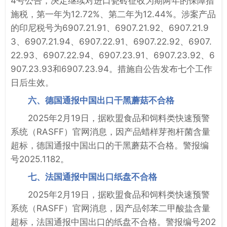
4号公告，决定继续对进口瓷砖征收为期两年的保障措
施税，第一年为12.72%、第二年为12.44%。涉案产品
的印尼税号为6907.21.91、6907.21.92、6907.21.9
3、6907.21.94、6907.22.91、6907.22.92、6907.
22.93、6907.22.94、6907.23.91、6907.23.92、6
907.23.93和6907.23.94。措施自公告发布七个工作
日后生效。
六、德国通报中国出口干黑蘑菇不合格
2025年2月19日，据欧盟食品和饲料类快速预警
系统（RASFF）官网消息，因产品蜡样芽孢杆菌含量
超标，德国通报中国出口的干黑蘑菇不合格。警报编
号2025.1182。
七、法国通报中国出口纸盘不合格
2025年2月19日，据欧盟食品和饲料类快速预警
系统（RASFF）官网消息，因产品邻苯二甲酸盐含量
超标，法国通报中国出口的纸盘不合格。警报编号202