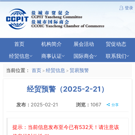
登录
首页
机构简介
展会活动
贸促动态
经贸信息
商事认证
国际商会
联系我们
当前位置：
首页
经贸信息
贸易预警
>
>
经贸预警（2025-2-21）
发布：
2025-02-21
浏览：
1067
分享
提示：当前信息发布至今已有532天！请注意该