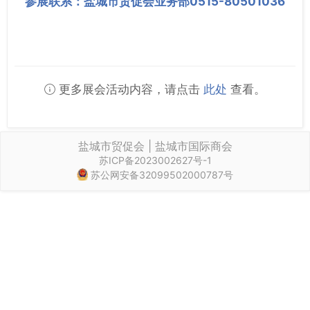
参展联系：盐城市贸促会业务部0515-80501036
更多展会活动内容，请点击
此处
查看。
盐城市贸促会 | 盐城市国际商会
苏ICP备2023002627号-1
苏公网安备32099502000787号