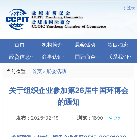
登录
首页
机构简介
展会活动
贸促动态
经贸信息
商事认证
国际商会
联系我们
当前位置：
首页
展会活动
>
关于组织企业参加第26届中国环博会
的通知
发布：
2025-02-19
浏览：
1890
分享