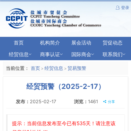
登录
首页
机构简介
展会活动
贸促动态
经贸信息
商事认证
国际商会
联系我们
当前位置：
首页
经贸信息
贸易预警
>
>
经贸预警（2025-2-17）
发布：
2025-02-17
浏览：
1461
分享
提示：当前信息发布至今已有535天！请注意该