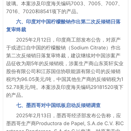
玻璃。本案涉及印度海关编码7003、7005、7007、
7016、7020和8541项下的产品。
六、印度对中国柠檬酸钠作出第二次反倾销日落
复审终裁
2025年2月12日，印度商工部发布公告，对原产
于或进口自中国的柠檬酸钠（Sodium Citrate）作出
第二次反倾销日落复审终裁，建议继续对中国涉案产
品征收为期5年的反倾销税，涉案生产商山东英轩实业
股份有限公司和江苏国信协联能源有限公司的反倾销
税均为96.05美元/吨，中国其他生产商的反倾销税为1
52.78美元/吨。本案涉及印度海关编码29181520项下
的产品。
七、墨西哥对中国纸板启动反倾销调查
2025年2月13日，墨西哥经济部发布公告称，应
墨西哥生产商Productora de Papel, S.A.de C.V. 和C