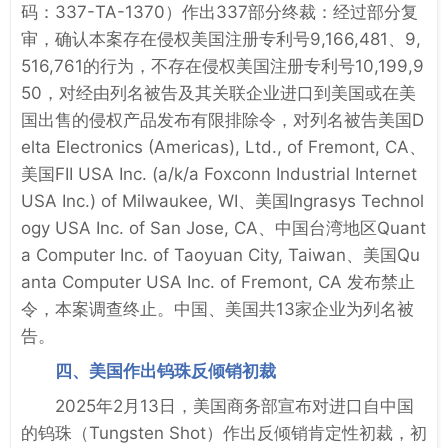
码：337-TA-1370）作出337部分终裁：经过部分复
审，确认本案存在侵权美国注册专利号9,166,481、9,
516,761的行为，不存在侵权美国注册专利号10,199,9
50，对经由列名被告及其关联企业进口到美国或在美
国出售的侵权产品发布有限排除令，对列名被告美国D
elta Electronics (Americas), Ltd., of Fremont, CA、
美国FII USA Inc. (a/k/a Foxconn Industrial Internet
USA Inc.) of Milwaukee, WI、美国Ingrasys Technol
ogy USA Inc. of San Jose, CA、中国台湾地区Quant
a Computer Inc. of Taoyuan City, Taiwan、美国Qu
anta Computer USA Inc. of Fremont, CA 发布禁止
令，本案调查终止。中国、美国共13家企业为列名被
告。
四、美国作出钨珠反倾销初裁
2025年2月13日，美国商务部宣布对进口自中国
的钨珠（Tungsten Shot）作出反倾销肯定性初裁，初