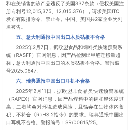
和在美销售的该产品违反了美国337条款（侵权美国注
册专利号12,015,375、12,015,376），请求美国ITC
发布有限排除令、禁止令。中国、美国共2家企业为列
名被告。
五、意大利通报中国出口木质砧板不合格
2025年2月7日，据欧盟食品和饲料类快速预警系
统（RASFF）官网消息，因产品检测出甲醛迁移量超
标，意大利通报中国出口的木质砧板不合格。警报编
号2025.0847。
六、瑞典通报中国出口耳机不合格
2025年2月11日，据欧盟非食品类快速预警系统
（RAPEX）官网消息，因产品焊料中的镉和铅浓度过
高，二者均会对环境造成风险，且镉会在生物体内蓄
积，不符合《RoHS 2指令》的要求。瑞典通报中国出
口耳机不合格。警报编号：SR/00615/25。