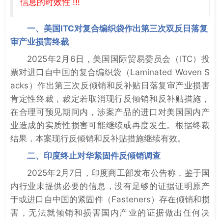
信息的时效性 !!!
一、美国ITC对复合编织袋作出第三次双反日落复
审产业损害终裁
2025年2月6日，美国国际贸易委员会（ITC）投
票对进口自中国的复合编织袋（Laminated Woven S
acks）作出第三次反倾销和反补贴日落复审产业损害
肯定性终裁，裁定若取消现行反倾销和反补贴措施，
在合理可预见期间内，涉案产品的进口对美国国内产
业造成的实质性损害可能继续或再度发生。根据终裁
结果，本案现行反倾销和反补贴措施继续有效。
二、印度终止对华紧固件反倾销调查
2025年2月7日，印度商工部发布公告称，鉴于国
内行业未提供必要的信息，没有足够的证据证明原产
于或进口自中国的紧固件（Fasteners）存在倾销和损
害，无法就倾销和损害国内产业的证据做出任何决