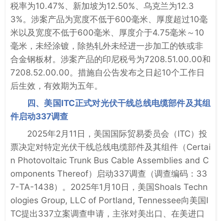
税率为10.47%、新加坡为12.50%、乌克兰为12.3
3%。涉案产品为宽度不低于600毫米、厚度超过10毫
米以及宽度不低于600毫米、厚度介于4.75毫米～10
毫米，未经涂镀，除热轧外未经进一步加工的铁或非
合金钢板材。涉案产品的印尼税号为7208.51.00.00和
7208.52.00.00。措施自公告发布之日起10个工作日
后生效，有效期为五年。
四、美国ITC正式对光伏干线总线电缆部件及其组
件启动337调查
2025年2月11日，美国国际贸易委员会（ITC）投
票决定对特定光伏干线总线电缆部件及其组件（Certai
n Photovoltaic Trunk Bus Cable Assemblies and C
omponents Thereof）启动337调查（调查编码：33
7-TA-1438）。2025年1月10日，美国Shoals Techn
ologies Group, LLC of Portland, Tennessee向美国I
TC提出337立案调查申请，主张对美出口、在美进口