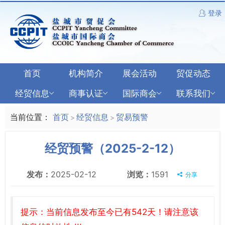
登录
首页
机构简介
展会活动
贸促动态
经贸信息
商事认证
国际商会
联系我们
当前位置：
首页
经贸信息
贸易预警
>
>
经贸预警（2025-2-12）
发布：
2025-02-12
浏览：
1591
分享
提示：当前信息发布至今已有542天！请注意该