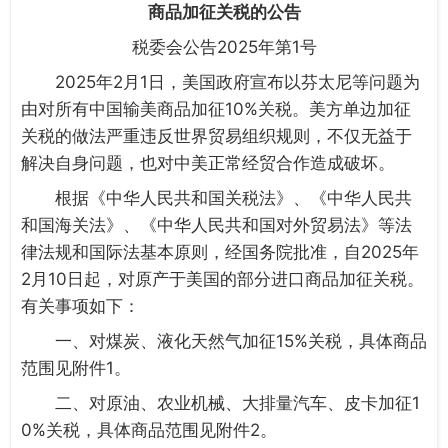
商品加征关税的公告
税委会公告2025年第1号
2025年2月1日，美国政府宣布以芬太尼等问题为
由对所有中国输美商品加征10%关税。美方单边加征
关税的做法严重违反世界贸易组织规则，不仅无益于
解决自身问题，也对中美正常经贸合作造成破坏。
根据《中华人民共和国关税法》、《中华人民共
和国海关法》、《中华人民共和国对外贸易法》等法
律法规和国际法基本原则，经国务院批准，自2025年
2月10日起，对原产于美国的部分进口商品加征关税。
有关事项如下：
一、对煤炭、液化天然气加征15%关税，具体商品
范围见附件1。
二、对原油、农业机械、大排量汽车、皮卡加征1
0%关税，具体商品范围见附件2。