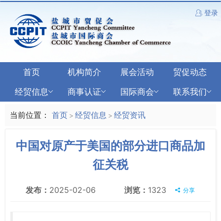
登录
首页
机构简介
展会活动
贸促动态
经贸信息
商事认证
国际商会
联系我们
当前位置：
首页
经贸信息
经贸资讯
>
>
中国对原产于美国的部分进口商品加
征关税
发布：
2025-02-06
浏览：
1323
分享