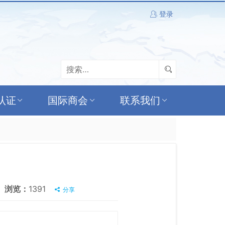
登录
认证
国际商会
联系我们
浏览：
1391
分享