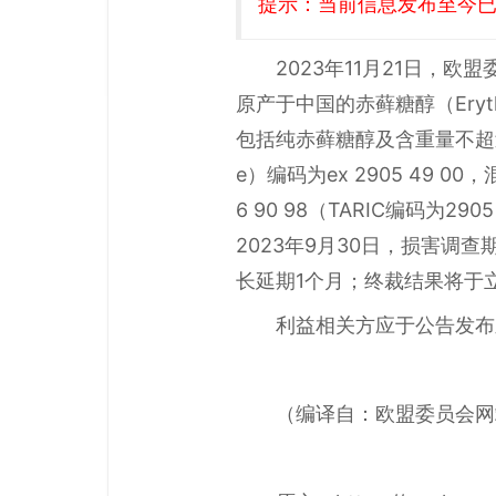
提示：当前信息发布至今已有
2023年11月21日，欧盟
原产于中国的赤藓糖醇（Ery
包括纯赤藓糖醇及含重量不超过1
e）编码为ex 2905 49 00，
6 90 98（TARIC编码为2905
2023年9月30日，损害调
长延期1个月；终裁结果将于
利益相关方应于公告发布
（编译自：欧盟委员会网