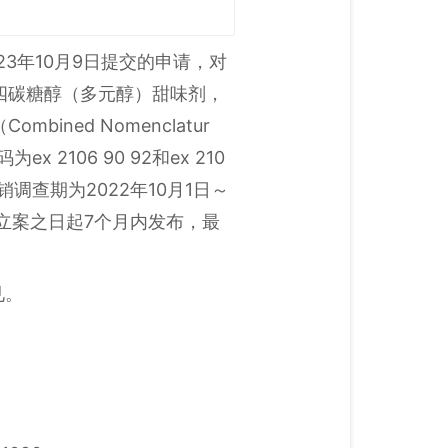
2023年10月9日提交的申请，对
的四碳糖醇（多元醇）甜味剂，
ned Nomenclatur
x 2106 90 92和ex 210
。本案倾销调查期为2022年10月1日～
于立案之日起7个月内发布，最
见。