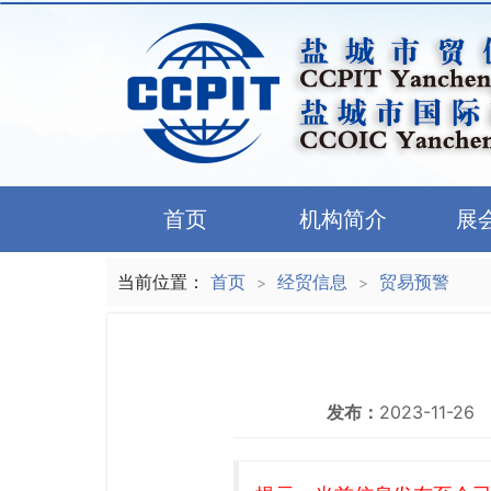
首页
机构简介
展
当前位置：
首页
经贸信息
贸易预警
>
>
发布：
2023-11-26