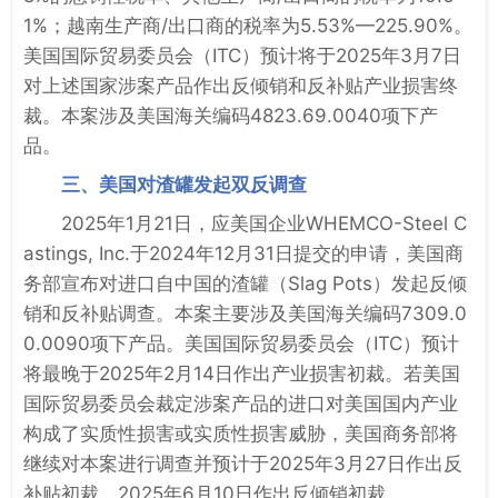
1%；越南生产商/出口商的税率为5.53%—225.90%。
美国国际贸易委员会（ITC）预计将于2025年3月7日
对上述国家涉案产品作出反倾销和反补贴产业损害终
裁。本案涉及美国海关编码4823.69.0040项下产
品。
三、美国对渣罐发起双反调查
2025年1月21日，应美国企业WHEMCO-Steel C
astings, Inc.于2024年12月31日提交的申请，美国商
务部宣布对进口自中国的渣罐（Slag Pots）发起反倾
销和反补贴调查。本案主要涉及美国海关编码7309.0
0.0090项下产品。美国国际贸易委员会（ITC）预计
将最晚于2025年2月14日作出产业损害初裁。若美国
国际贸易委员会裁定涉案产品的进口对美国国内产业
构成了实质性损害或实质性损害威胁，美国商务部将
继续对本案进行调查并预计于2025年3月27日作出反
补贴初裁，2025年6月10日作出反倾销初裁。