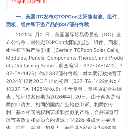
信息的时效性 !!!
一、美国ITC发布对TOPCon太阳能电池、组件、
面板、组件和下游产品的337部分终裁
2025年1月21日，美国国际贸易委员会（ITC）发
布公告称，对特定TOPCon太阳能电池、组件、面板、
组件和下游产品(I)(II)（Certain TOPcon Solar Cells,
Modules, Panels, Components Thereof, and Produ
cts Containing Same，调查编码：337-TA-1422、3
37-TA-1425）作出337部分终裁：对本案行政法官于
2024年12月20日作出的初裁（337-TA-1422的No.4
和337-TA-1425的No.5）不予复审，即将两案合并调
查，预计结案日期为2026年4月20日。由于两案是相
同的申请方、相同的国内产业地位申诉、相同的专
利、基本相同的权利要求和类似的产品，合并调查可
以节省政党和委员会的资源；1422案将成为主要调
查。中国、美国、加拿大、泰国共5家企业为列名被