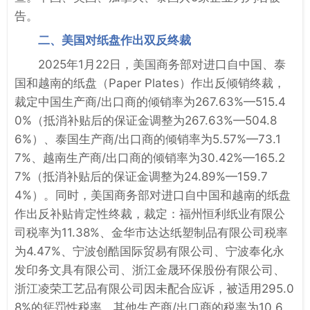
告。
二、美国对纸盘作出双反终裁
2025年1月22日，美国商务部对进口自中国、泰
国和越南的纸盘（Paper Plates）作出反倾销终裁，
裁定中国生产商/出口商的倾销率为267.63%—515.4
0%（抵消补贴后的保证金调整为267.63%—504.8
6%）、泰国生产商/出口商的倾销率为5.57%—73.1
7%、越南生产商/出口商的倾销率为30.42%—165.2
7%（抵消补贴后的保证金调整为24.89%—159.7
4%）。同时，美国商务部对进口自中国和越南的纸盘
作出反补贴肯定性终裁，裁定：福州恒利纸业有限公
司税率为11.38%、金华市达达纸塑制品有限公司税率
为4.47%、宁波创酷国际贸易有限公司、宁波奉化永
发印务文具有限公司、浙江金晟环保股份有限公司、
浙江凌荣工艺品有限公司因未配合应诉，被适用295.0
8%的惩罚性税率、其他生产商/出口商的税率为10.6