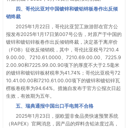
四、哥伦比亚对中国镀锌和镀铝锌板卷作出反倾
销终裁
2025年1月22日，哥伦比亚贸工旅游部在官方公
报发布2025年1月17日第007号公告，对原产于中国的
镀锌和镀铝锌板卷作出反倾销终裁，决定基于离岸价
（FOB）征收反倾销税，其中，哥伦比亚税号7210.4
9.00.00、7210.61.0000、7210.69.00.00、7225.9
2.00.90和7225.99.00.90项下的厚度不大于2.5毫米
的镀锌和镀铝锌板材税率为41.74%；哥伦比亚税号72
10.41.00.00和7210.61.00.00项下的镀锌和镀铝锌瓦
楞板卷税率为94.64%。措施自发布于官方公报次日起
生效，有效期为五年。
五、瑞典通报中国出口手电筒不合格
2025年1月23日，据欧盟非食品类快速预警系统
（RAPEX）官网消息，因产品的焊料含铅浓度过高，