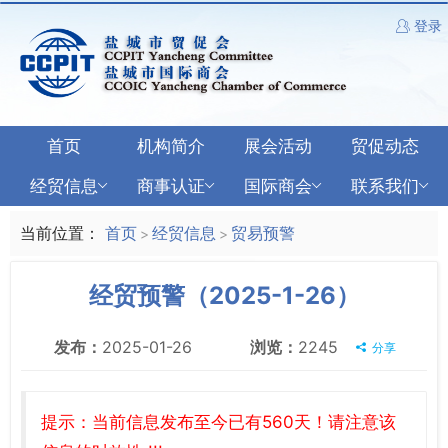
登录
首页
机构简介
展会活动
贸促动态
经贸信息
商事认证
国际商会
联系我们
当前位置：
首页
经贸信息
贸易预警
>
>
经贸预警（2025-1-26）
发布：
2025-01-26
浏览：
2245
分享
提示：当前信息发布至今已有560天！请注意该