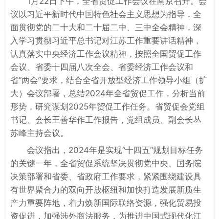
1月22日下午，全省贸促工作会议在南京召开。会
议以习近平新时代中国特色社会主义思想为指导，全
面贯彻党的二十大和二十届二中、三中全会精神，深
入学习贯彻习近平总书记对江苏工作重要讲话精神，
认真落实中央经济工作会议精神，按照全国贸促工作
会议、省委十四届八次全会、省委经济工作会议和
省“两会”要求，结合全省开放型经济工作领导小组（扩
大）会议部署，总结2024年全省贸促工作，分析当前
形势，研究谋划2025年贸促工作任务。省贸促会党组
书记、会长王善华作工作报告，党组成员、副会长丛
苏峰主持会议。
会议指出，2024年是实现“十四五”规划目标任务
的关键一年，全省贸促系统坚决贯彻党中央、国务院
决策部署和省委、省政府工作要求，紧紧围绕建设具
有世界聚合力的双向开放枢纽和加快打造发展新质生
产力重要阵地，着力焕新国际联络资源，强化贸易投
资促进，加强涉外商法服务，为推进中国式现代化江