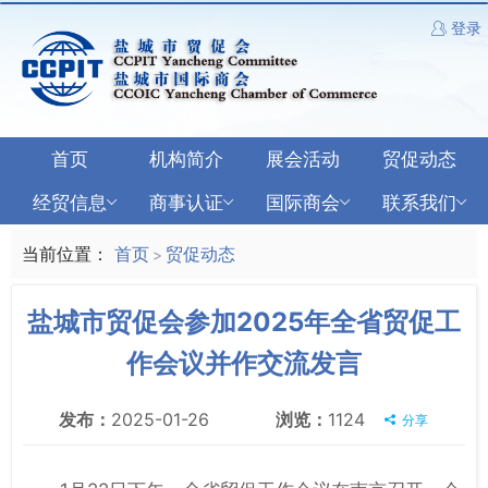
登录
首页
机构简介
展会活动
贸促动态
经贸信息
商事认证
国际商会
联系我们
当前位置：
首页
贸促动态
>
盐城市贸促会参加2025年全省贸促工
作会议并作交流发言
发布：
2025-01-26
浏览：
1124
分享