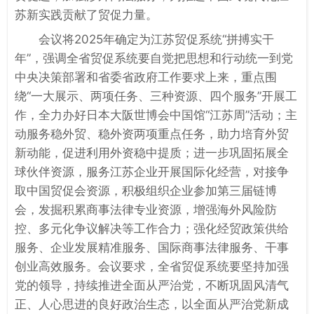
苏新实践贡献了贸促力量。
会议将2025年确定为江苏贸促系统“拼搏实干
年”，强调全省贸促系统要自觉把思想和行动统一到党
中央决策部署和省委省政府工作要求上来，重点围
绕“一大展示、两项任务、三种资源、四个服务”开展工
作，全力办好日本大阪世博会中国馆“江苏周”活动；主
动服务稳外贸、稳外资两项重点任务，助力培育外贸
新动能，促进利用外资稳中提质；进一步巩固拓展全
球伙伴资源，服务江苏企业开展国际化经营，对接争
取中国贸促会资源，积极组织企业参加第三届链博
会，发掘积累商事法律专业资源，增强海外风险防
控、多元化争议解决等工作合力；强化经贸政策供给
服务、企业发展精准服务、国际商事法律服务、干事
创业高效服务。会议要求，全省贸促系统要坚持加强
党的领导，持续推进全面从严治党，不断巩固风清气
正、人心思进的良好政治生态，以全面从严治党新成