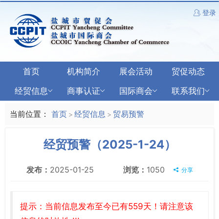
登录
首页
机构简介
展会活动
贸促动态
经贸信息
商事认证
国际商会
联系我们
当前位置：
首页
经贸信息
贸易预警
>
>
经贸预警（2025-1-24）
发布：
2025-01-25
浏览：
1050
分享
提示：当前信息发布至今已有559天！请注意该