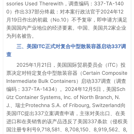
ssories Used Therewith，调查编码：337-TA-140
0）作出337部分终裁：对本案行政法官于2024年12
月19日作出的初裁（No.10）不予复审，即申请方满足
美国国内产业地位的经济要素。中国、美国共2家企业
为列名被告。
三、美国ITC正式对复合中型散装容器启动337调
查
2025年1月21日，美国国际贸易委员会（ITC）投
票决定对特定复合中型散装容器（Certain Composite
Intermediate Bulk Containers）启动337调查（调查
编码：337-TA-1434）。2024年12月5日，美国Sch
ütz Container Systems, Inc. of North Branch, N.
J.、瑞士Protechna S.A. of Fribourg, Switzerland向
美国ITC提出337立案调查申请，主张对美出口、在美
进口和在美销售的该产品违反了美国337条款（侵权美
国注册专利号9,718,581、8,708,150、8,919,562、8,