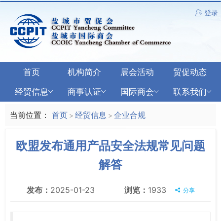
登录
首页
机构简介
展会活动
贸促动态
经贸信息
商事认证
国际商会
联系我们
当前位置：
首页
经贸信息
企业合规
>
>
欧盟发布通用产品安全法规常见问题
解答
发布：
2025-01-23
浏览：
1933
分享