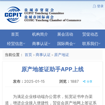
登录
首页
机构简介
展会活动
贸促动态
经贸信息
商事认证
国际商会
联系我们
当前位置：
首页
商事认证
原产地证
>
>
原产地签证助手APP上线
发布：
2025-01-15
浏览：
1887
分享
为满足企业移动端办公需求，拓宽证书申办渠
道，增进企业接入便捷性，贸促会原产地网上签证系