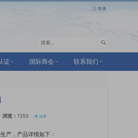
登录
认证
国际商会
联系我们
商
浏览：
1350
分享
装生产，产品详情如下：