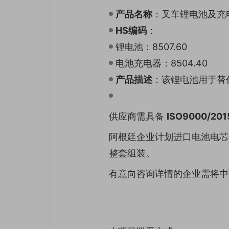
产品名称
：叉车锂电池及充
HS编码
：
锂电池：8507.60
电池充电器：8504.40
产品描述
：该锂电池用于替
供应商需具备
ISO9000/2
阿根廷企业计划进口电池电芯
整套组装。
有意向咨询详情的企业需将中英文