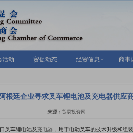
会活动
贸促动态
经贸信息
商事
阿根廷企业寻求叉车锂电池及充电器供应
来源：
贸易投资网
口叉车锂电池及充电器，用于电动叉车的技术升级和组